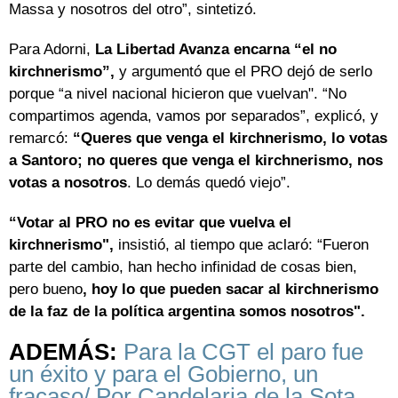
Massa y nosotros del otro”, sintetizó.
Para Adorni,
La Libertad Avanza encarna “el no
kirchnerismo”,
y argumentó que el PRO dejó de serlo
porque “a nivel nacional hicieron que vuelvan". “No
compartimos agenda, vamos por separados”, explicó, y
remarcó:
“Queres que venga el kirchnerismo, lo votas
a Santoro; no queres que venga el kirchnerismo, nos
votas a nosotros
. Lo demás quedó viejo”.
“Votar al PRO no es evitar que vuelva el
kirchnerismo",
insistió, al tiempo que aclaró: “Fueron
parte del cambio, han hecho infinidad de cosas bien,
pero bueno
, hoy lo que pueden sacar al kirchnerismo
de la faz de la política argentina somos nosotros".
ADEMÁS:
Para la CGT el paro fue
un éxito y para el Gobierno, un
fracaso/ Por Candelaria de la Sota