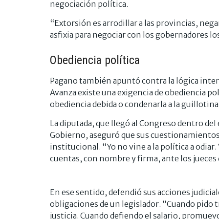
negociación política.
“Extorsión es arrodillar a las provincias, neg
asfixia para negociar con los gobernadores lo
Obediencia política
Pagano también apuntó contra la lógica intern
Avanza existe una exigencia de obediencia polít
obediencia debida o condenarla a la guillotina
La diputada, que llegó al Congreso dentro del 
Gobierno, aseguró que sus cuestionamientos 
institucional. “Yo no vine a la política a odiar
cuentas, con nombre y firma, ante los jueces 
En ese sentido, defendió sus acciones judicial
obligaciones de un legislador. “Cuando pido t
justicia. Cuando defiendo el salario, promuev