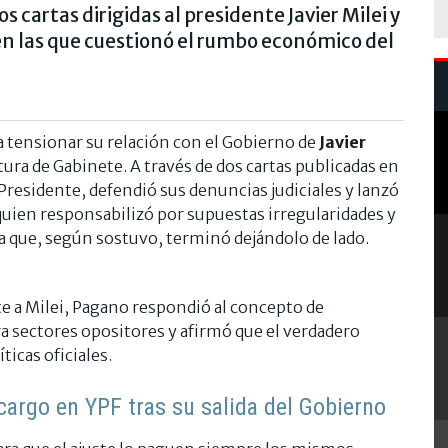
 cartas dirigidas al presidente Javier Milei y
en las que cuestionó el rumbo económico del
a tensionar su relación con el Gobierno de
Javier
tura de Gabinete. A través de dos cartas publicadas en
l Presidente, defendió sus denuncias judiciales y lanzó
quien responsabilizó por supuestas irregularidades y
ca que, según sostuvo, terminó dejándolo de lado.
e a Milei, Pagano respondió al concepto de
a sectores opositores y afirmó que el verdadero
ticas oficiales.
cargo en YPF tras su salida del Gobierno