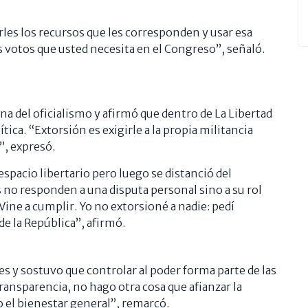
arles los recursos que les corresponden y usar esa
s votos que usted necesita en el Congreso”, señaló.
a del oficialismo y afirmó que dentro de La Libertad
ica. “Extorsión es exigirle a la propia militancia
”, expresó.
espacio libertario pero luego se distanció del
no responden a una disputa personal sino a su rol
. Vine a cumplir. Yo no extorsioné a nadie: pedí
de la República”, afirmó.
es y sostuvo que controlar al poder forma parte de las
ransparencia, no hago otra cosa que afianzar la
o el bienestar general”, remarcó.