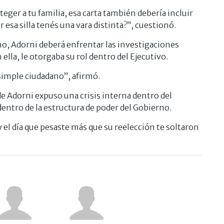
eger a tu familia, esa carta también debería incluir
r esa silla tenés una vara distinta?”, cuestionó.
no, Adorni deberá enfrentar las investigaciones
 ella, le otorgaba su rol dentro del Ejecutivo.
simple ciudadano”, afirmó.
de Adorni expuso una crisis interna dentro del
 dentro de la estructura de poder del Gobierno.
 y el día que pesaste más que su reelección te soltaron