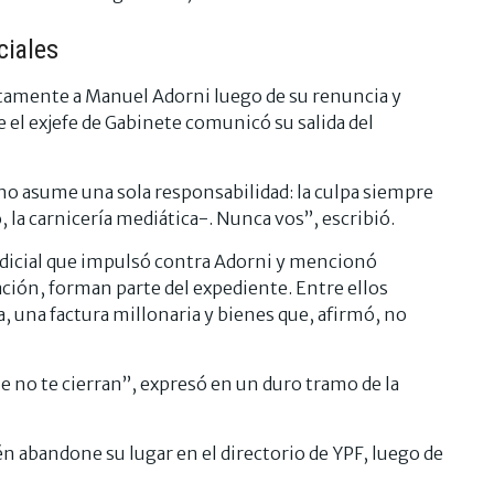
ciales
ctamente a Manuel Adorni luego de su renuncia y
 el exjefe de Gabinete comunicó su salida del
o asume una sola responsabilidad: la culpa siempre
, la carnicería mediática-. Nunca vos”, escribió.
 judicial que impulsó contra Adorni y mencionó
ción, forman parte del expediente. Entre ellos
 una factura millonaria y bienes que, afirmó, no
e no te cierran”, expresó en un duro tramo de la
 abandone su lugar en el directorio de YPF, luego de