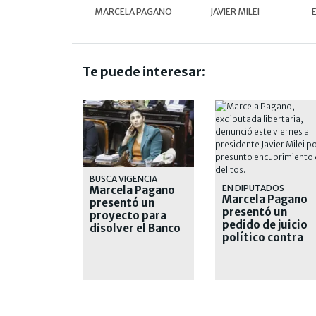
MARCELA PAGANO
JAVIER MILEI
Te puede interesar:
BUSCA VIGENCIA
EN DIPUTADOS
Marcela Pagano
Marcela Pagano
presentó un
presentó un
proyecto para
pedido de juicio
disolver el Banco
político contra
Central y prohibir
Javier Milei por
la emisión
mal desempeño
monetaria