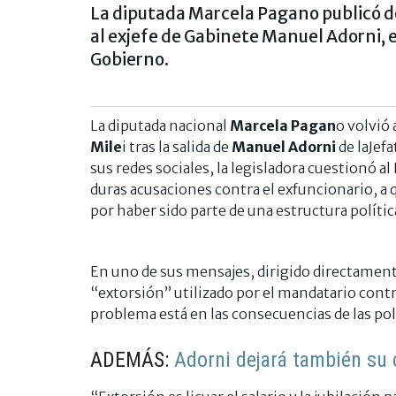
La diputada Marcela Pagano publicó dos
al exjefe de Gabinete Manuel Adorni, 
Gobierno.
La diputada nacional
Marcela Pagan
o volvió 
Mile
i tras la salida de
Manuel Adorni
de laJefa
sus redes sociales, la legisladora cuestionó a
duras acusaciones contra el exfuncionario, a 
por haber sido parte de una estructura políti
En uno de sus mensajes, dirigido directament
“extorsión” utilizado por el mandatario contr
problema está en las consecuencias de las polí
ADEMÁS:
Adorni dejará también su 