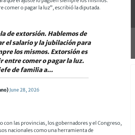
 para que el ajuste lo paguen siempre los mismos.
re comer o pagar la luz”, escribió la diputada.
la de extorsión. Hablemos de
r el salario y la jubilación para
mpre los mismos. Extorsión es
ir entre comer o pagar la luz.
jefe de familia a…
ano)
June 28, 2026
no con las provincias, los gobernadores y el Congreso,
cursos nacionales como una herramienta de