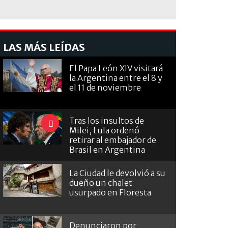
LAS MÁS LEÍDAS
El Papa León XIV visitará
la Argentina entre el 8 y
el 11 de noviembre
Tras los insultos de
Milei, Lula ordenó
retirar al embajador de
Brasil en Argentina
La Ciudad le devolvió a su
dueño un chalet
usurpado en Floresta
Denunciaron por