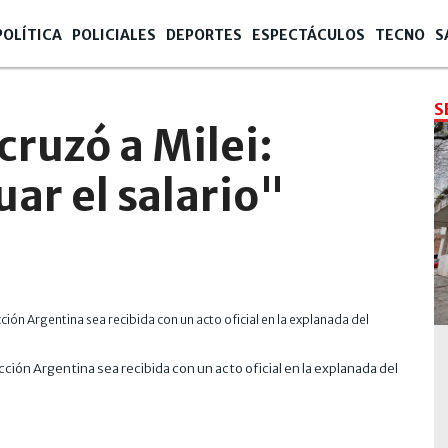
POLÍTICA
POLICIALES
DEPORTES
ESPECTÁCULOS
TECNO
S
S
ruzó a Milei:
uar el salario"
ión Argentina sea recibida con un acto oficial en la explanada del