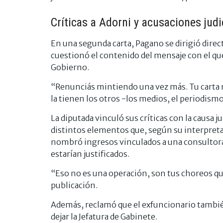
Críticas a Adorni y acusaciones judi
En una segunda carta, Pagano se dirigió dire
cuestionó el contenido del mensaje con el que
Gobierno.
“Renunciás mintiendo una vez más. Tu carta n
la tienen los otros -los medios, el periodismo
La diputada vinculó sus críticas con la causa
distintos elementos que, según su interpreta
nombró ingresos vinculados a una consultora,
estarían justificados.
“Eso no es una operación, son tus choreos qu
publicación.
Además, reclamó que el exfuncionario también
dejar la Jefatura de Gabinete.