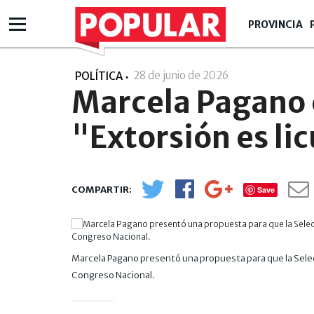
PROVINCIA
28 de junio de 2026
- 18:06
POLÍTICA
Marcela Pagano c
"Extorsión es lic
Save
Marcela Pagano presentó una propuesta para que la Selecc
Congreso Nacional.