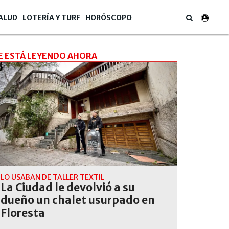
ALUD
LOTERÍA Y TURF
HORÓSCOPO
E ESTÁ LEYENDO AHORA
LO USABAN DE TALLER TEXTIL
La Ciudad le devolvió a su
dueño un chalet usurpado en
Floresta