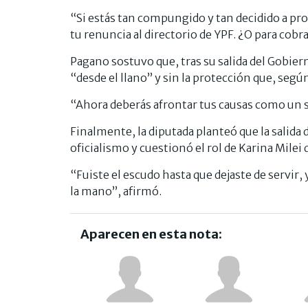
“Si estás tan compungido y tan decidido a prot
tu renuncia al directorio de YPF. ¿O para cobra
Pagano sostuvo que, tras su salida del Gobier
“desde el llano” y sin la protección que, según
“Ahora deberás afrontar tus causas como un 
Finalmente, la diputada planteó que la salida 
oficialismo y cuestionó el rol de Karina Milei
“Fuiste el escudo hasta que dejaste de servir,
la mano”, afirmó.
Aparecen en esta nota: