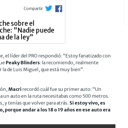
Compartir
che sobre el
che: "Nadie puede
a de la ley"
e, el líder del PRO respondió: “Estoy fanatizado con
fue
Peaky Blinders
: la recomiendo, realmente
 la de Luis Miguel, que está muy bien”.
ión,
Macri
recordó cuál fue su primer auto: “Un
 a un auto en la ruta necesitabas como 500 metros.
s, y tenías que volver para atrás.
Si estoy vivo, es
o, porque andar a los 18 o 19 años en ese auto era