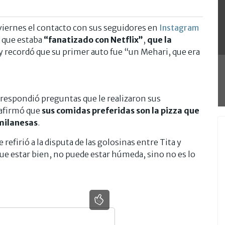
iernes el contacto con sus seguidores en
Instagram
ó que estaba
“fanatizado con Netflix”
,
que la
y recordó que su primer auto fue “un Mehari, que era
 respondió preguntas que le realizaron sus
o afirmó que
sus comidas preferidas son la pizza que
 milanesas
.
refirió a la disputa de las golosinas entre Tita y
que estar bien, no puede estar húmeda, sino no es lo