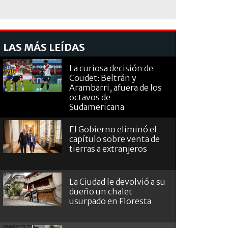
LAS MÁS LEÍDAS
La curiosa decisión de
Coudet: Beltrán y
Arambarri, afuera de los
octavos de
Sudamericana
El Gobierno eliminó el
capítulo sobre venta de
tierras a extranjeros
La Ciudad le devolvió a su
dueño un chalet
usurpado en Floresta