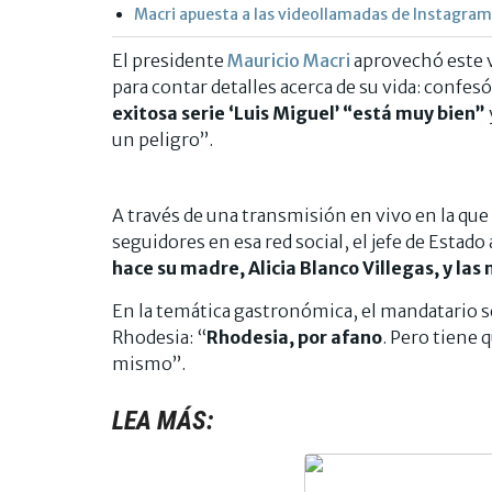
Macri apuesta a las videollamadas de Instagram
El presidente
Mauricio Macri
aprovechó este v
para contar detalles acerca de su vida: confes
exitosa serie ‘Luis Miguel’ “está muy bien”
un peligro”.
A través de una transmisión en vivo en la que
seguidores en esa red social, el jefe de Estad
hace su madre, Alicia Blanco Villegas, y las
En la temática gastronómica, el mandatario se 
Rhodesia: “
Rhodesia, por afano
. Pero tiene 
mismo”.
LEA MÁS: