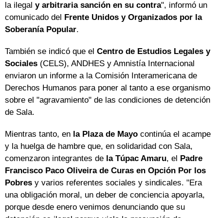
la ilegal
y arbitraria sanción en su contra
", informó un
comunicado del
Frente Unidos y Organizados por la
Soberanía Popular
.
También se indicó que el
Centro de Estudios Legales y
Sociales
(CELS), ANDHES y Amnistía Internacional
enviaron un informe a la Comisión Interamericana de
Derechos Humanos para poner al tanto a ese organismo
sobre el "agravamiento" de las condiciones de detención
de Sala.
Mientras tanto, en
la Plaza de Mayo
continúa el acampe
y la huelga de hambre que, en solidaridad con Sala,
comenzaron integrantes de
la Túpac Amaru
, el
Padre
Francisco Paco
Oliveira de Curas en Opción Por los
Pobres
y varios referentes sociales y sindicales. "Era
una obligación moral, un deber de conciencia apoyarla,
porque desde enero venimos denunciando que su