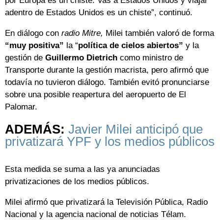
por Europa es un chiste. Vas a Estados Unidos y viajar
adentro de Estados Unidos es un chiste”, continuó.
En diálogo con
radio Mitre,
Milei también valoró de forma
“muy positiva”
la “
política de cielos abiertos”
y la
gestión de
Guillermo Dietrich
como ministro de
Transporte durante la gestión macrista, pero afirmó que
todavía no tuvieron diálogo. También evitó pronunciarse
sobre una posible reapertura del aeropuerto de El
Palomar.
ADEMÁS:
Javier Milei anticipó que
privatizará YPF y los medios públicos
Esta medida se suma a las ya anunciadas
privatizaciones de los medios públicos.
Milei afirmó que privatizará la Televisión Pública, Radio
Nacional y la agencia nacional de noticias Télam.