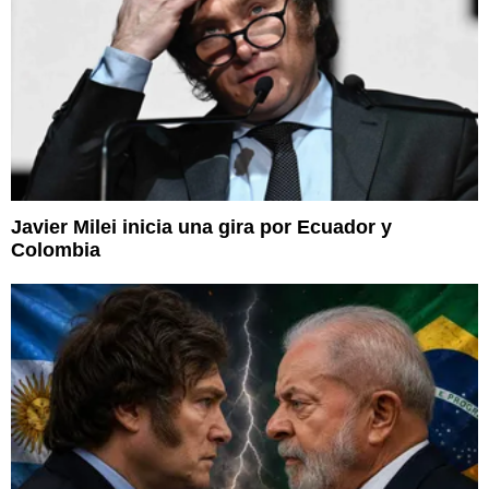
Javier Milei inicia una gira por Ecuador y
Colombia