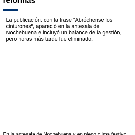
reformas"
La publicación, con la frase "Abróchense los
cinturones", apareció en la antesala de
Nochebuena e incluyó un balance de la gestión,
pero horas más tarde fue eliminado.
En la antesala de Nochebuena y en pleno clima festivo,