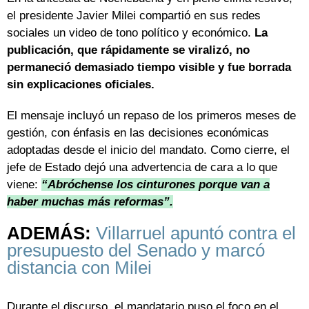
el presidente Javier Milei compartió en sus redes
sociales un video de tono político y económico.
La
publicación, que rápidamente se viralizó,
no
permaneció demasiado tiempo visible y fue borrada
sin explicaciones oficiales.
El mensaje incluyó un repaso de los primeros meses de
gestión, con énfasis en las decisiones económicas
adoptadas desde el inicio del mandato. Como cierre, el
jefe de Estado dejó una advertencia de cara a lo que
viene:
“Abróchense los cinturones porque van a
haber muchas más reformas”.
ADEMÁS:
Villarruel apuntó contra el
presupuesto del Senado y marcó
distancia con Milei
Durante el discurso, el mandatario puso el foco en el