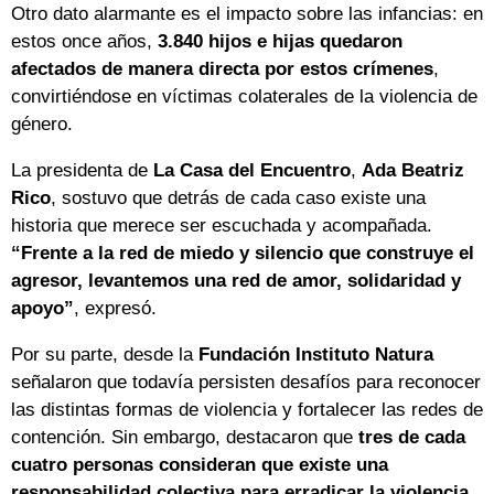
Otro dato alarmante es el impacto sobre las infancias: en
estos once años,
3.840 hijos e hijas quedaron
afectados de manera directa por estos crímenes
,
convirtiéndose en víctimas colaterales de la violencia de
género.
La presidenta de
La Casa del Encuentro
,
Ada Beatriz
Rico
, sostuvo que detrás de cada caso existe una
historia que merece ser escuchada y acompañada.
“Frente a la red de miedo y silencio que construye el
agresor, levantemos una red de amor, solidaridad y
apoyo”
, expresó.
Por su parte, desde la
Fundación Instituto Natura
señalaron que todavía persisten desafíos para reconocer
las distintas formas de violencia y fortalecer las redes de
contención. Sin embargo, destacaron que
tres de cada
cuatro personas consideran que existe una
responsabilidad colectiva para erradicar la violencia