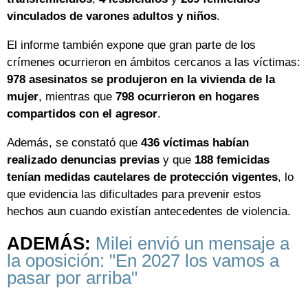
vinculados de varones adultos y niños
.
El informe también expone que gran parte de los
crímenes ocurrieron en ámbitos cercanos a las víctimas:
978 asesinatos se produjeron en la vivienda de la
mujer
, mientras que
798 ocurrieron en hogares
compartidos con el agresor
.
Además, se constató que
436 víctimas habían
realizado denuncias previas
y que
188 femicidas
tenían medidas cautelares de protección vigentes
, lo
que evidencia las dificultades para prevenir estos
hechos aun cuando existían antecedentes de violencia.
ADEMÁS:
Milei envió un mensaje a
la oposición: "En 2027 los vamos a
pasar por arriba"