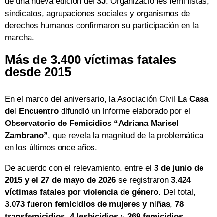
de una nueva edición del
3J
. Organizaciones feministas,
sindicatos, agrupaciones sociales y organismos de
derechos humanos confirmaron su participación en la
marcha.
Más de 3.400 víctimas fatales
desde 2015
En el marco del aniversario, la Asociación Civil
La Casa
del Encuentro
difundió un informe elaborado por el
Observatorio de Femicidios “Adriana Marisel
Zambrano”
, que revela la magnitud de la problemática
en los últimos once años.
De acuerdo con el relevamiento, entre el
3 de junio de
2015 y el 27 de mayo de 2026
se registraron
3.424
víctimas fatales por violencia de género
. Del total,
3.073 fueron femicidios de mujeres y niñas
,
78
transfemicidios
,
4 lesbicidios
y
269 femicidios