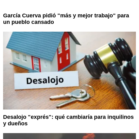
García Cuerva pidió "más y mejor trabajo" para
un pueblo cansado
Desalojo "exprés": qué cambiaría para inquilinos
y dueños