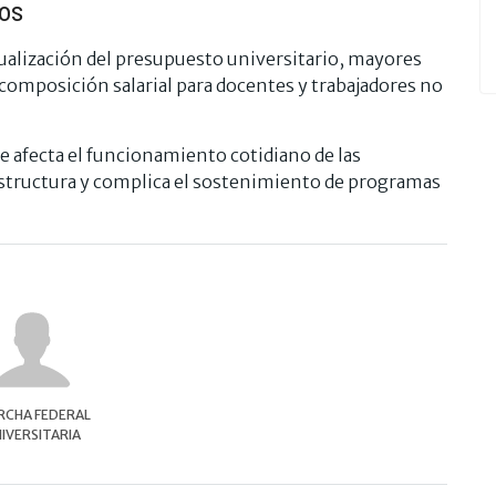
ios
tualización del presupuesto universitario, mayores
recomposición salarial para docentes y trabajadores no
te afecta el funcionamiento cotidiano de las
estructura y complica el sostenimiento de programas
CHA FEDERAL
IVERSITARIA