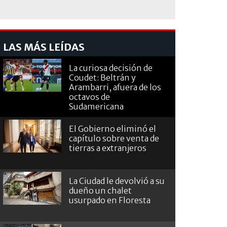
LAS MÁS LEÍDAS
La curiosa decisión de
Coudet: Beltrán y
Arambarri, afuera de los
octavos de
Sudamericana
El Gobierno eliminó el
capítulo sobre venta de
tierras a extranjeros
La Ciudad le devolvió a su
dueño un chalet
usurpado en Floresta