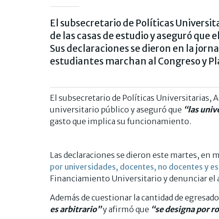
El subsecretario de Políticas Universi
de las casas de estudio y aseguró que e
Sus declaraciones se dieron en la jorn
estudiantes marchan al Congreso y Pl
El subsecretario de Políticas Universitarias, 
universitario público y aseguró que
“las univ
gasto que implica su funcionamiento.
Las declaraciones se dieron este martes, en 
por universidades, docentes, no docentes y e
Financiamiento Universitario y denunciar el a
Además de cuestionar la cantidad de egresado
es arbitrario”
y afirmó que
“se designa por ro