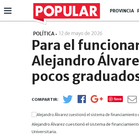
PROVINCIA
12 de mayo de 2026
- 09:05
POLÍTICA
Para el funcionar
Alejandro Álvare
pocos graduados
Save
Alejandro Álvarez cuestionó el sistema de financiamiento
Universitaria.