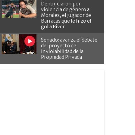
Denunciaron por
violencia de género a
Morales, el jugador de
Barracas que le hizo el
gol a River
Senado: avanza el debate
del proyecto de
Inviolabilidad de la
Propiedad Privada