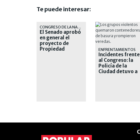
Te puede interesar:
CONGRESO DE LA NACIÓN
El Senado aprobó
en general el
proyecto de
Propiedad
ENFRENTAMIENTOS
Privada
Incidentes frente
al Congreso: la
Policía de la
Ciudad detuvo a
nueve personas
C