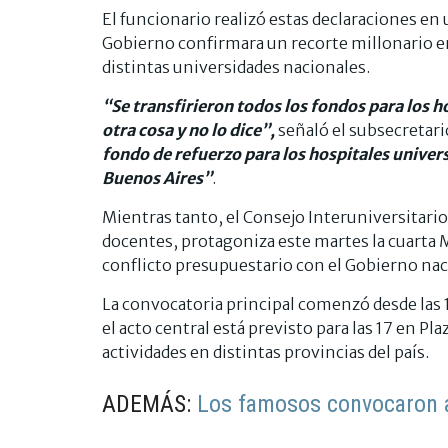
El funcionario realizó estas declaraciones en 
Gobierno confirmara un recorte millonario en
distintas universidades nacionales.
“Se transfirieron todos los fondos para los 
otra cosa y no lo dice”,
señaló el subsecretario
fondo de refuerzo para los hospitales universi
Buenos Aires”
.
Mientras tanto, el Consejo Interuniversitari
docentes, protagoniza este martes la cuarta M
conflicto presupuestario con el Gobierno nac
La convocatoria principal comenzó desde las 1
el acto central está previsto para las 17 en P
actividades en distintas provincias del país.
ADEMÁS:
Los famosos convocaron a