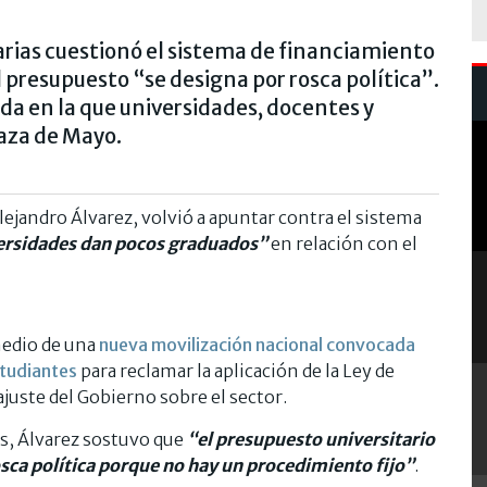
tarias cuestionó el sistema de financiamiento
l presupuesto “se designa por rosca política”.
ada en la que universidades, docentes y
aza de Mayo.
Alejandro Álvarez, volvió a apuntar contra el sistema
ersidades dan pocos graduados”
en relación con el
medio de una
nueva movilización nacional convocada
studiantes
para reclamar la aplicación de la Ley de
juste del Gobierno sobre el sector.
s, Álvarez sostuvo que
“el presupuesto universitario
sca política porque no hay un procedimiento fijo”
.