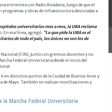
una entrevista con Radio Rivadavia, luego de que el
 programas y obras de infraestructura destinadas a
hospitales universitarios mes a mes, la UBA reclama
. En esa línea, agregó:
“Lo que pide la UBA es el
tarios de todo el país, los únicos no son los de
o Nacional (CIN), junto con gremios docentes y no
archa Federal Universitaria desde el inicio del
ional.
4 en distintos puntos de la Ciudad de Buenos Aires y
laza de Mayo. También se realizan movilizaciones y
 la Marcha Federal Universitaria