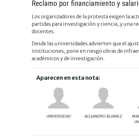
Reclamo por financiamiento y salar
Los organizadores de la protesta exigen la ac
partidas para investigación y ciencia, y una 
docentes.
Desde las universidades advierten que el ajus
instituciones, pone en riesgo obras de infra
académicos y de investigación.
Aparecen en esta nota:
UNIVERSIDAD
ALEJANDRO ÁLVAREZ
MAR
UN