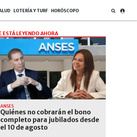
ALUD
LOTERÍA Y TURF
HORÓSCOPO
E ESTÁ LEYENDO AHORA
ANSES
Quiénes no cobrarán el bono
completo para jubilados desde
el 10 de agosto