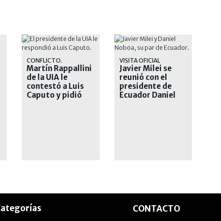
CONFLICTO.
VISITA OFICIAL
Martín Rappallini
Javier Milei se
de la UIA le
reunió con el
contestó a Luis
presidente de
Caputo y pidió
Ecuador Daniel
"respeto"
Noboa
ategorías
CONTACTO