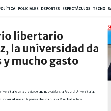
POLÍTICA
POLICIALES
DEPORTES
ESPECTÁCULOS
TECNO
S
S
io libertario
z, la universidad da
 y mucho gasto
 universitario en la previa de una nueva Marcha Federal