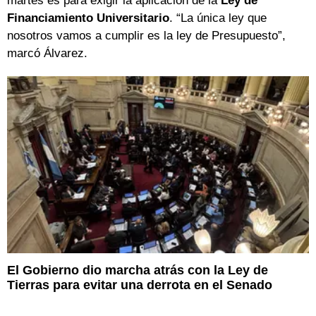
martes es para exigir la aplicación de la
Ley de
Financiamiento Universitario
. “La única ley que
nosotros vamos a cumplir es la ley de Presupuesto”,
marcó Álvarez.
El Gobierno dio marcha atrás con la Ley de
Tierras para evitar una derrota en el Senado