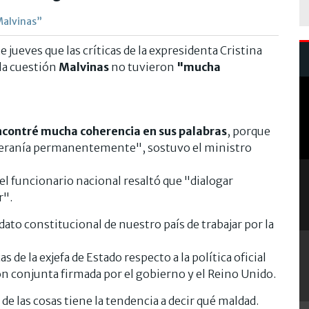
Malvinas”
e jueves que las críticas de la expresidenta Cristina
 la cuestión
Malvinas
no tuvieron
"mucha
ncontré mucha coherencia en sus palabras
, porque
beranía permanentemente", sostuvo el ministro
el funcionario nacional resaltó que "dialogar
r".
ato constitucional de nuestro país de trabajar por la
 de la exjefa de Estado respecto a la política oficial
ión conjunta firmada por el gobierno y el Reino Unido.
 las cosas tiene la tendencia a decir qué maldad.