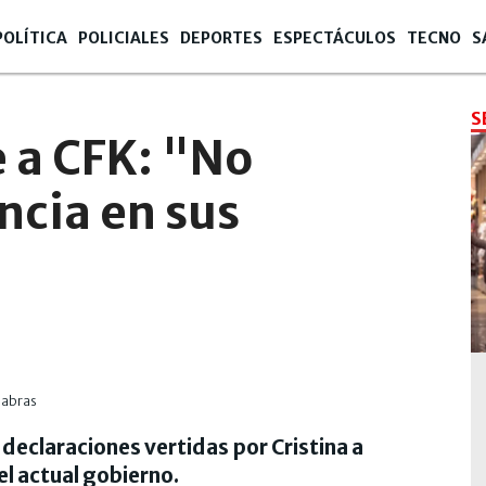
POLÍTICA
POLICIALES
DEPORTES
ESPECTÁCULOS
TECNO
S
S
 a CFK: "No
ncia en sus
s declaraciones vertidas por Cristina a
el actual gobierno.