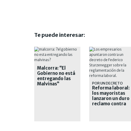
Te puede interesar:
Malcorra: “El
Gobierno no está
entregando las
Malvinas”
POR UN DECRETO
Reforma laboral:
los mayoristas
lanzaron un duro
reclamo contra
Sturzenegger