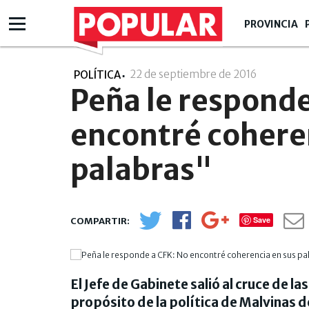
PROVINCIA
22 de septiembre de 2016
- 20:09
POLÍTICA
Peña le responde
encontré cohere
palabras"
Save
El Jefe de Gabinete salió al cruce de la
propósito de la política de Malvinas d