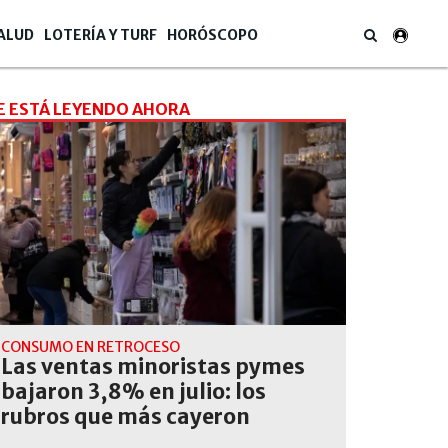
ALUD
LOTERÍA Y TURF
HORÓSCOPO
E ESTÁ LEYENDO AHORA
CONSUMO EN RETROCESO
Las ventas minoristas pymes
bajaron 3,8% en julio: los
rubros que más cayeron