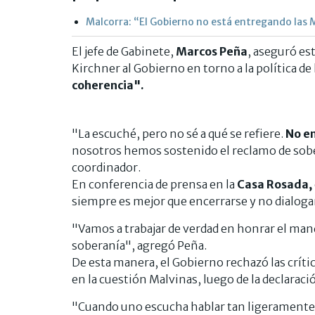
Malcorra: “El Gobierno no está entregando las 
El jefe de Gabinete,
Marcos Peña
, aseguró est
Kirchner al Gobierno en torno a la política de
coherencia".
"La escuché, pero no sé a qué se refiere.
No e
nosotros hemos sostenido el reclamo de so
coordinador.
En conferencia de prensa en la
Casa Rosada,
siempre es mejor que encerrarse y no dialoga
"Vamos a trabajar de verdad en honrar el mand
soberanía", agregó Peña.
De esta manera, el Gobierno rechazó las críticas
en la cuestión Malvinas, luego de la declarac
"Cuando uno escucha hablar tan ligeramente de