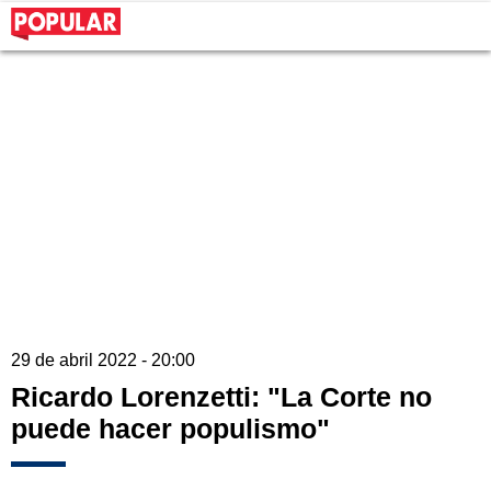
29 de abril 2022 - 20:00
Ricardo Lorenzetti: "La Corte no
puede hacer populismo"