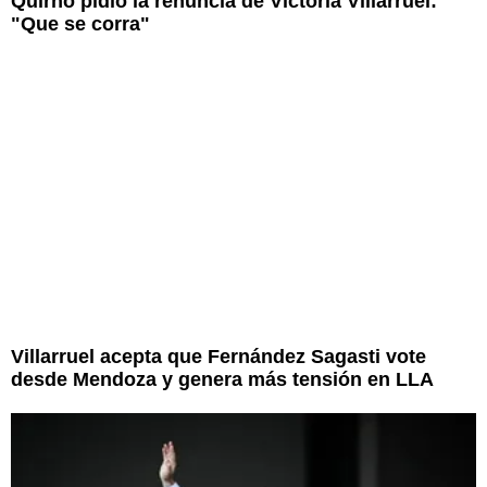
Quirno pidió la renuncia de Victoria Villarruel:
"Que se corra"
Villarruel acepta que Fernández Sagasti vote
desde Mendoza y genera más tensión en LLA