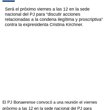
Será el próximo viernes a las 12 en la sede
nacional del PJ para “discutir acciones
relacionadas a la condena ilegítima y proscriptiva”
contra la expresidenta Cristina Kirchner.
El PJ Bonaerense convocó a una reunión el viernes
próximo a las 12 en la sede nacional del PJ para