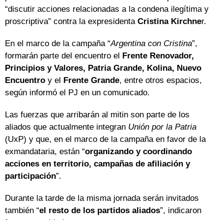
“discutir acciones relacionadas a la condena ilegítima y
proscriptiva” contra la expresidenta
Cristina Kirchne
r.
En el marco de la campaña “
Argentina con Cristina
”,
formarán parte del encuentro el
Frente Renovador,
Principios y Valores, Patria Grande, Kolina, Nuevo
Encuentro
y el
Frente Grande
, entre otros espacios,
según informó el PJ en un comunicado.
Las fuerzas que arribarán al mitin son parte de los
aliados que actualmente integran
Unión por la Patria
(UxP) y que, en el marco de la campaña en favor de la
exmandataria, están “
organizando y coordinando
acciones en territorio, campañas de afiliación y
participación
”.
Durante la tarde de la misma jornada serán invitados
también “
el resto de los partidos aliados
”, indicaron