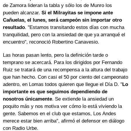
de Zamora lideran la tabla y sólo los de Munro los
pueden alcanzar.
Si el Milrayitas se impone ante
Cañuelas, el lunes, será campeón sin importar otro
resultado
. "Estamos transitando estos días con mucha
tranquilidad, pero con la ansiedad de que ya arranqué el
encuentro", reconoció Robertino Canavesio.
Las horas pasan lento, pero la definición tarde o
temprano se acercará. Para los dirigidos por Fernando
Ruiz se tratará de una recompensa a la altura del trabajo
que han hecho. Con casi el 50 por ciento del campeonato
adentro, en Lomas todos quieren que llegue el Día D. "
Lo
importante es que seguimos dependiendo de
nosotros únicamente
. Se extiende la ansiedad un
poquito más y nos motiva ver cómo lo está viviendo la
gente. Sabemos en el club que estamos, Los Andes
merece estar bien arriba", afirmó el defensor en diálogo
con Radio Urbe.