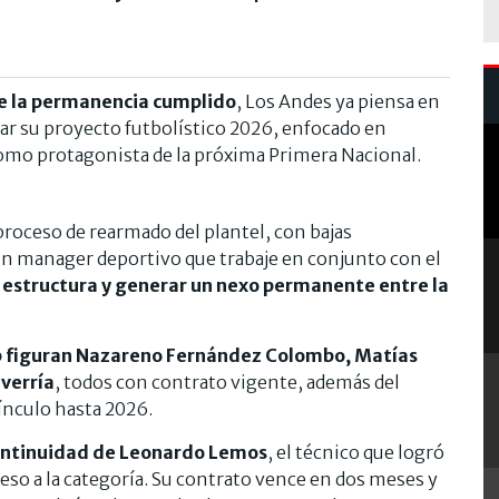
de la permanencia cumplido
, Los Andes ya piensa en
mar su proyecto futbolístico 2026, enfocado en
como protagonista de la próxima Primera Nacional.
proceso de rearmado del plantel, con bajas
un manager deportivo que trabaje en conjunto con el
la estructura y generar un nexo permanente entre la
lub figuran Nazareno Fernández Colombo, Matías
verría
, todos con contrato vigente, además del
ínculo hasta 2026.
 continuidad de Leonardo Lemos
, el técnico que logró
reso a la categoría. Su contrato vence en dos meses y