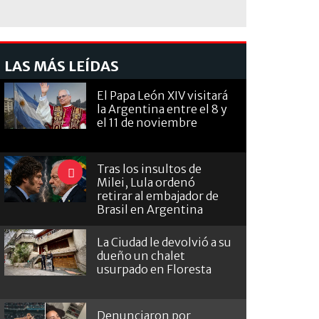
LAS MÁS LEÍDAS
El Papa León XIV visitará
la Argentina entre el 8 y
el 11 de noviembre
Tras los insultos de
Milei, Lula ordenó
retirar al embajador de
Brasil en Argentina
La Ciudad le devolvió a su
dueño un chalet
usurpado en Floresta
Denunciaron por