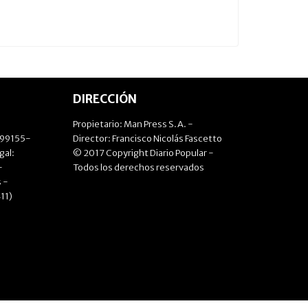
DIRECCIÓN
Propietario: Man Press S.A. -
499155-
Director: Francisco Nicolás Fascetto
gal:
© 2017 Copyright Diario Popular -
-
Todos los derechos reservados
 -
11)