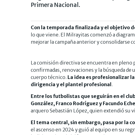
Primera Nacional.
Con la temporada finalizada y el objetivo 
lo que viene. El Milrayitas comenzó a diagra
mejorar la campaña anterior y consolidarse 
La comisión directiva se encuentra en pleno 
confirmadas, renovaciones y la búsqueda de 
cuerpo técnico.
La idea es profesionalizar 
dirigencia y el plantel profesional
.
Entre los futbolistas que seguirán en el c
González, Franco Rodríguez y Facundo Eche
arquero Sebastián López, quien extendió su v
El tema central, sin embargo, pasa por la
el ascenso en 2024 y guió al equipo en su reg