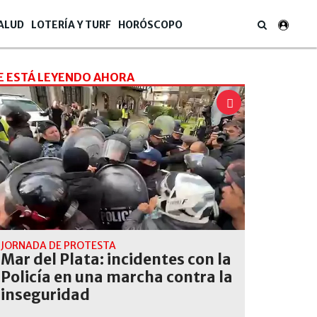
ALUD
LOTERÍA Y TURF
HORÓSCOPO
E ESTÁ LEYENDO AHORA
JORNADA DE PROTESTA
Mar del Plata: incidentes con la
Policía en una marcha contra la
inseguridad