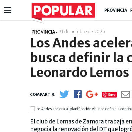
PROVINCIA
31 de octubre de 2025
- 17:10
PROVINCIA
Los Andes aceler
busca definir la
Leonardo Lemos
Save
El club de Lomas de Zamora trabaja en
negocia la renovación del DT que logró