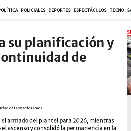
POLÍTICA
POLICIALES
DEPORTES
ESPECTÁCULOS
TECNO
S
S
a su planificación y
 continuidad de
 el armado del plantel para 2026, mientras
 el ascenso y consolidó la permanencia en la