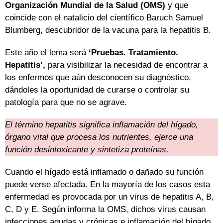
Organización Mundial de la Salud (OMS)
y que
coincide con el natalicio del científico Baruch Samuel
Blumberg, descubridor de la vacuna para la hepatitis B.
Este año el lema será
‘Pruebas. Tratamiento.
Hepatitis’,
para visibilizar la necesidad de encontrar a
los enfermos que aún desconocen su diagnóstico,
dándoles la oportunidad de curarse o controlar su
patología para que no se agrave.
El término hepatitis significa inflamación del hígado,
órgano vital que procesa los nutrientes, ejerce una
función desintoxicante y sintetiza proteínas.
Cuando el hígado está inflamado o dañado su función
puede verse afectada. En la mayoría de los casos esta
enfermedad es provocada por un virus de hepatitis A, B,
C, D y E. Según informa la OMS, dichos virus causan
infecciones agudas y crónicas e inflamación del hígado,