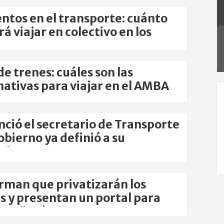
tos en el transporte: cuánto
rá viajar en colectivo en los
imos meses
de trenes: cuáles son las
nativas para viajar en el AMBA
ció el secretario de Transporte
Gobierno ya definió a su
plazante
rman que privatizarán los
s y presentan un portal para
izar" trámites