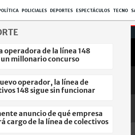
POLÍTICA
POLICIALES
DEPORTES
ESPECTÁCULOS
TECNO
S
ORTE
 operadora de la línea 148
 un millonario concurso
uevo operador, la línea de
tivos 148 sigue sin funcionar
ente anuncio de qué empresa
rá cargo de la línea de colectivos