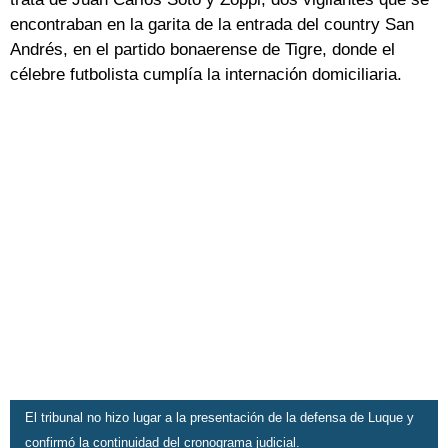
encontraban en la garita de la entrada del country San
Andrés, en el partido bonaerense de Tigre, donde el
célebre futbolista cumplía la internación domiciliaria.
El tribunal no hizo lugar a la presentación de la defensa de Luque y
confirmó la continuidad del cronograma judicial.