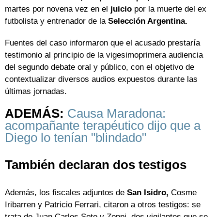
martes por novena vez en el
juicio
por la muerte del ex
futbolista y entrenador de la
Selección Argentina.
Fuentes del caso informaron que el acusado prestaría
testimonio al principio de la vigesimoprimera audiencia
del segundo debate oral y público, con el objetivo de
contextualizar diversos audios expuestos durante las
últimas jornadas.
ADEMÁS:
Causa Maradona:
acompañante terapéutico dijo que a
Diego lo tenían "blindado"
También declaran dos testigos
Además, los fiscales adjuntos de
San Isidro,
Cosme
Iribarren y Patricio Ferrari, citaron a otros testigos: se
trata de Juan Carlos Soto y Zoppi, dos vigilantes que se