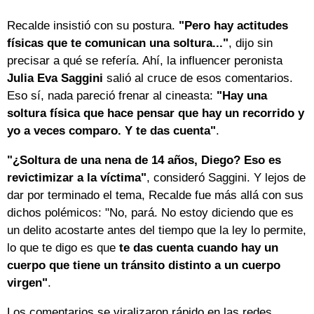
Recalde insistió con su postura.
"Pero hay actitudes
físicas que te comunican una soltura..."
, dijo sin
precisar a qué se refería. Ahí, la influencer peronista
Julia Eva Saggini
salió al cruce de esos comentarios.
Eso sí, nada pareció frenar al cineasta:
"Hay una
soltura física que hace pensar que hay un recorrido y
yo a veces comparo. Y te das cuenta"
.
"¿Soltura de una nena de 14 años, Diego? Eso es
revictimizar a la víctima"
, consideró Saggini. Y lejos de
dar por terminado el tema, Recalde fue más allá con sus
dichos polémicos: "No, pará. No estoy diciendo que es
un delito acostarte antes del tiempo que la ley lo permite,
lo que te digo es que
te das cuenta cuando hay un
cuerpo que tiene un tránsito distinto a un cuerpo
virgen"
.
Los comentarios se viralizaron rápido en las redes