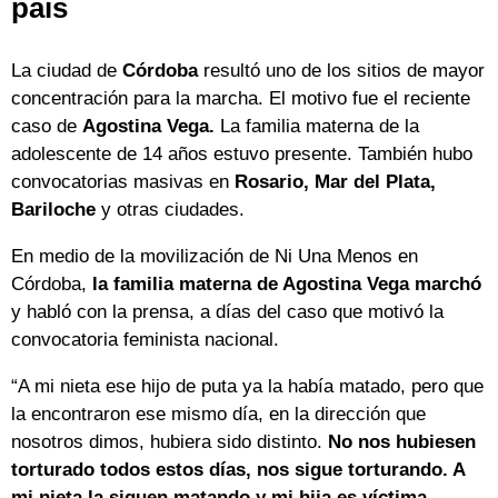
país
La ciudad de
Córdoba
resultó uno de los sitios de mayor
concentración para la marcha. El motivo fue el reciente
caso de
Agostina Vega.
La familia materna de la
adolescente de 14 años estuvo presente. También hubo
convocatorias masivas en
Rosario, Mar del Plata,
Bariloche
y otras ciudades.
En medio de la movilización de Ni Una Menos en
Córdoba,
la familia materna de Agostina Vega marchó
y habló con la prensa, a días del caso que motivó la
convocatoria feminista nacional.
“A mi nieta ese hijo de puta ya la había matado, pero que
la encontraron ese mismo día, en la dirección que
nosotros dimos, hubiera sido distinto.
No nos hubiesen
torturado todos estos días, nos sigue torturando. A
mi nieta la siguen matando y mi hija es víctima