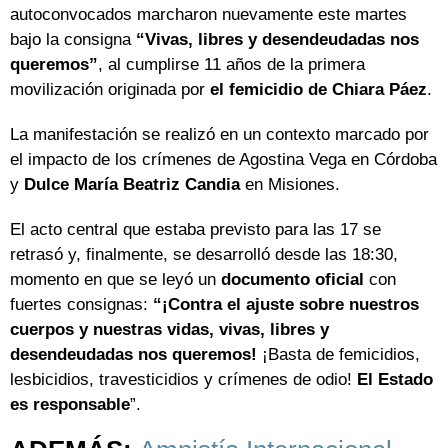
autoconvocados marcharon nuevamente este martes
bajo la consigna
“Vivas, libres y desendeudadas nos
queremos”
, al cumplirse 11 años de la primera
movilización originada por
el femicidio de Chiara Páez
.
La manifestación se realizó en un contexto marcado por
el impacto de los crímenes de Agostina Vega en Córdoba
y
Dulce María Beatriz Candia
en Misiones.
El acto central que estaba previsto para las 17 se
retrasó y, finalmente, se desarrolló desde las 18:30,
momento en que se leyó un
documento oficial
con
fuertes consignas:
“¡Contra el ajuste sobre nuestros
cuerpos y nuestras vidas, vivas, libres y
desendeudadas nos queremos!
¡Basta de femicidios,
lesbicidios, travesticidios y crímenes de odio!
El Estado
es responsable
”.