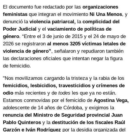
El documento fue redactado por las
organizaciones
feministas
que integran el movimiento
Ni Una Menos
, y
denunció la
violencia patriarcal,
la
complicidad del
Poder Judicial
y el
vaciamiento de políticas de
género
. “Entre el 3 de junio de 2015 y el 24 de mayo de
2026 se registraron
al menos 3205 víctimas letales de
violencia de género”
, señalaron y repudiaron también
las declaraciones oficiales que intentan negar la figura
de femicidio.
"Nos movilizamos cargando la tristeza y la rabia de los
femicidios, lesbicidios, travesticidios y crímenes de
odio
más recientes y de
todes
les que ya no están.
Estamos conmovidas por el femicidio de
Agostina Vega,
adolescente de 14 años de Córdoba, y exigimos la
renuncia del Ministro de Seguridad provincial Juan
Pablo Quinteros
y la
destitución de los fiscales Raúl
Garzón e Iván Rodríguez
por la desidia organizada del