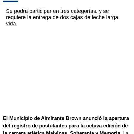
Se podrá participar en tres categorías, y se
requiere la entrega de dos cajas de leche larga
vida.
El Municipio de Almirante Brown anunció la apertura
del registro de postulantes para la octava edición de
la carrera atlética Malvinas, Soberanía y Memoria
. La