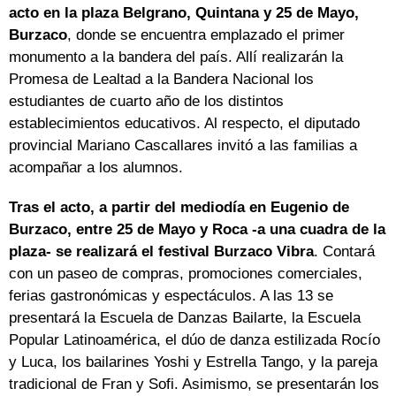
acto en la plaza Belgrano, Quintana y 25 de Mayo,
Burzaco
, donde se encuentra emplazado el primer
monumento a la bandera del país. Allí realizarán la
Promesa de Lealtad a la Bandera Nacional los
estudiantes de cuarto año de los distintos
establecimientos educativos. Al respecto, el diputado
provincial Mariano Cascallares invitó a las familias a
acompañar a los alumnos.
Tras el acto, a partir del mediodía en Eugenio de
Burzaco, entre 25 de Mayo y Roca -a una cuadra de la
plaza- se realizará el festival Burzaco Vibra
. Contará
con un paseo de compras, promociones comerciales,
ferias gastronómicas y espectáculos. A las 13 se
presentará la Escuela de Danzas Bailarte, la Escuela
Popular Latinoamérica, el dúo de danza estilizada Rocío
y Luca, los bailarines Yoshi y Estrella Tango, y la pareja
tradicional de Fran y Sofi. Asimismo, se presentarán los