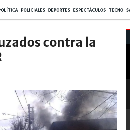
POLÍTICA
POLICIALES
DEPORTES
ESPECTÁCULOS
TECNO
S
ruzados contra la
R