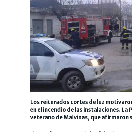
Los reiterados cortes de luz motivaron
en el incendio de las instalaciones. La
veterano de Malvinas, que afirmaron 