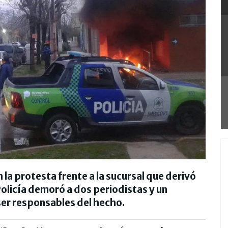
 la protesta frente a la sucursal que derivó
 Policía demoró a dos periodistas y un
ser responsables del hecho.