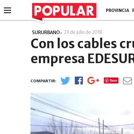
PROVINCIA
23 de julio de 2018
- 20:07
SURURBANO
Con los cables c
empresa EDESU
Save