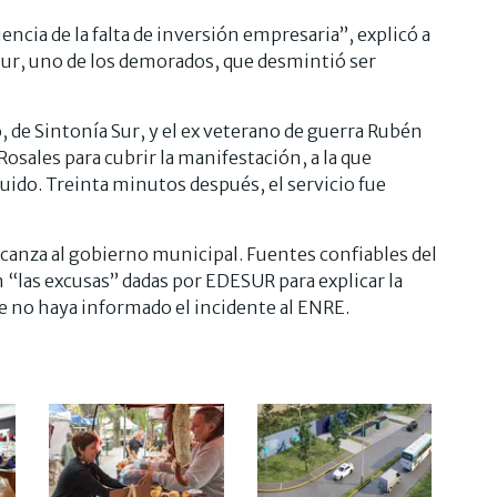
ncia de la falta de inversión empresaria”, explicó a
Sur, uno de los demorados, que desmintió ser
 de Sintonía Sur, y el ex veterano de guerra Rubén
sales para cubrir la manifestación, a la que
ido. Treinta minutos después, el servicio fue
canza al gobierno municipal. Fuentes confiables del
“las excusas” dadas por EDESUR para explicar la
e no haya informado el incidente al ENRE.