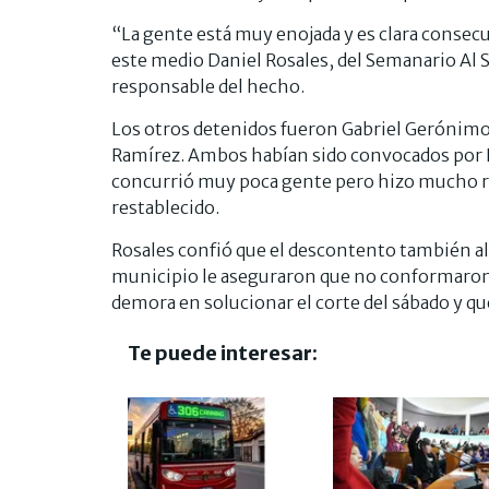
“La gente está muy enojada y es clara consecue
este medio Daniel Rosales, del Semanario Al 
responsable del hecho.
Los otros detenidos fueron Gabriel Gerónimo,
Ramírez. Ambos habían sido convocados por Ro
concurrió muy poca gente pero hizo mucho ru
restablecido.
Rosales confió que el descontento también al
municipio le aseguraron que no conformaron 
demora en solucionar el corte del sábado y qu
Te puede interesar: