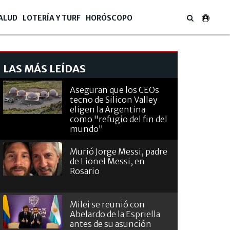
ALUD
LOTERÍA Y TURF
HORÓSCOPO
LAS MÁS LEÍDAS
Aseguran que los CEOs
tecno de Silicon Valley
eligen la Argentina
como "refugio del fin del
mundo"
Murió Jorge Messi, padre
de Lionel Messi, en
Rosario
Milei se reunió con
Abelardo de la Espriella
antes de su asunción