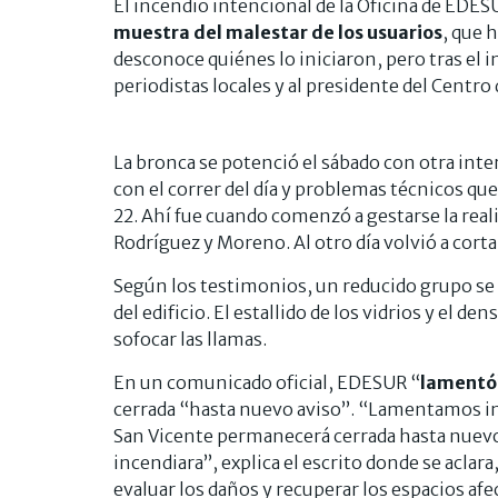
El incendio intencional de la Oficina de EDE
muestra del malestar de los usuarios
, que 
desconoce quiénes lo iniciaron, pero tras el 
periodistas locales y al presidente del Centro
La bronca se potenció el sábado con otra inte
con el correr del día y problemas técnicos que
22. Ahí fue cuando comenzó a gestarse la reali
Rodríguez y Moreno. Al otro día volvió a cortar
Según los testimonios, un reducido grupo se 
del edificio. El estallido de los vidrios y el
sofocar las llamas.
En un comunicado oficial, EDESUR “
lamentó
cerrada “hasta nuevo aviso”. “Lamentamos in
San Vicente permanecerá cerrada hasta nuevo 
incendiara”, explica el escrito donde se acla
evaluar los daños y recuperar los espacios afe