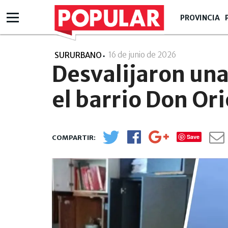
PROVINCIA
16 de junio de 2026
- 16:06
SURURBANO
Desvalijaron una 
el barrio Don Or
Save