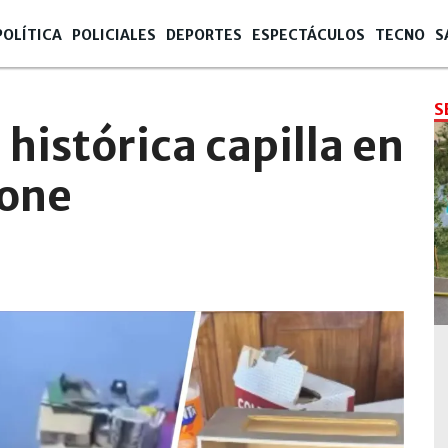
POLÍTICA
POLICIALES
DEPORTES
ESPECTÁCULOS
TECNO
S
S
histórica capilla en
ione