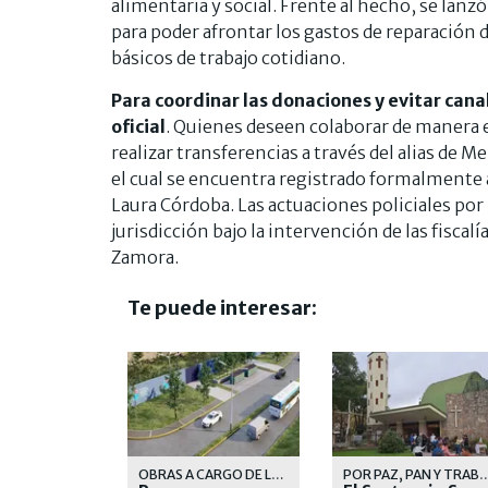
alimentaria y social. Frente al hecho, se lan
para poder afrontar los gastos de reparación 
básicos de trabajo cotidiano.
Para coordinar las donaciones y evitar cana
oficial
. Quienes deseen colaborar de manera 
realizar transferencias a través del alias de 
el cual se encuentra registrado formalmente a
Laura Córdoba. Las actuaciones policiales por
jurisdicción bajo la intervención de las fisca
Zamora.
Te puede interesar:
OBRAS A CARGO DE LA MUNICIPALIDAD DE LOMAS DE ZAMORA
POR PAZ, PAN Y 