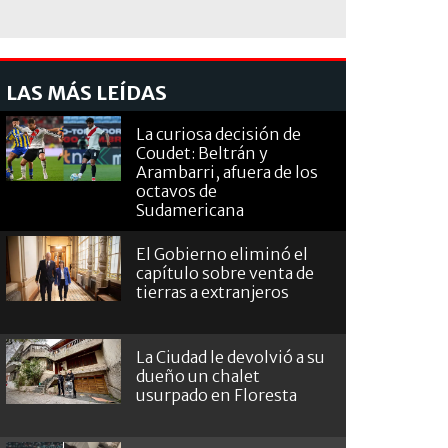
LAS MÁS LEÍDAS
La curiosa decisión de
Coudet: Beltrán y
Arambarri, afuera de los
octavos de
Sudamericana
El Gobierno eliminó el
capítulo sobre venta de
tierras a extranjeros
La Ciudad le devolvió a su
dueño un chalet
usurpado en Floresta