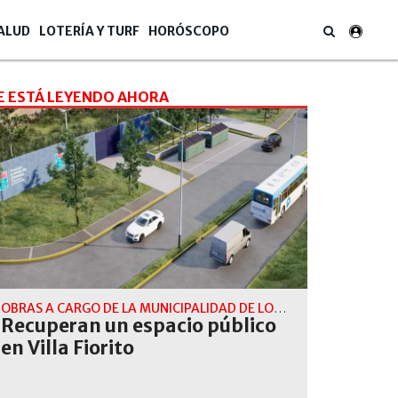
ALUD
LOTERÍA Y TURF
HORÓSCOPO
E ESTÁ LEYENDO AHORA
OBRAS A CARGO DE LA MUNICIPALIDAD DE LOMAS DE ZAMORA
Recuperan un espacio público
en Villa Fiorito