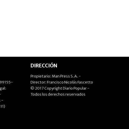
DIRECCIÓN
Propietario: Man Press S.A. -
499155-
Director: Francisco Nicolás Fascetto
gal:
© 2017 Copyright Diario Popular -
-
Todos los derechos reservados
 -
11)