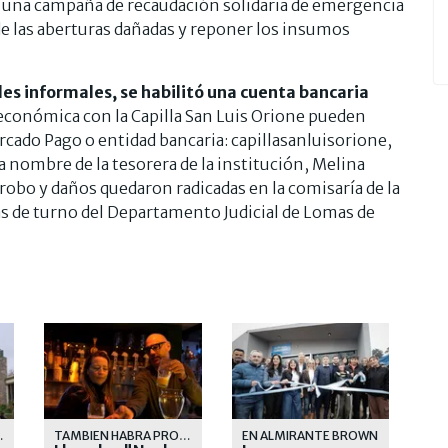
zó una campaña de recaudación solidaria de emergencia
de las aberturas dañadas y reponer los insumos
les informales, se habilitó una cuenta bancaria
económica con la Capilla San Luis Orione pueden
Mercado Pago o entidad bancaria: capillasanluisorione,
 nombre de la tesorera de la institución, Melina
 robo y daños quedaron radicadas en la comisaría de la
lías de turno del Departamento Judicial de Lomas de
TRABAJO
TAMBIEN HABRA PROMOCIONES EN COMIDAS
EN ALMIRANTE BROWN