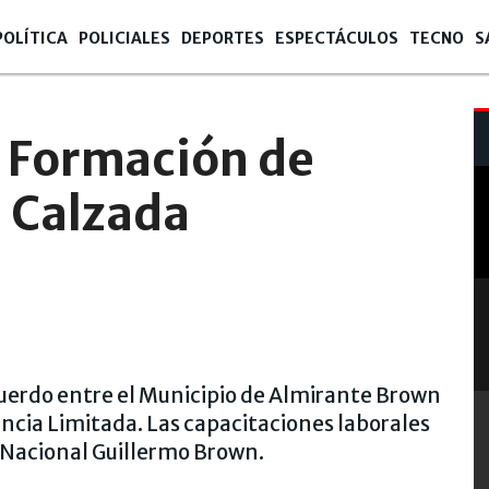
POLÍTICA
POLICIALES
DEPORTES
ESPECTÁCULOS
TECNO
S
 Formación de
l Calzada
acuerdo entre el Municipio de Almirante Brown
ncia Limitada. Las capacitaciones laborales
d Nacional Guillermo Brown.