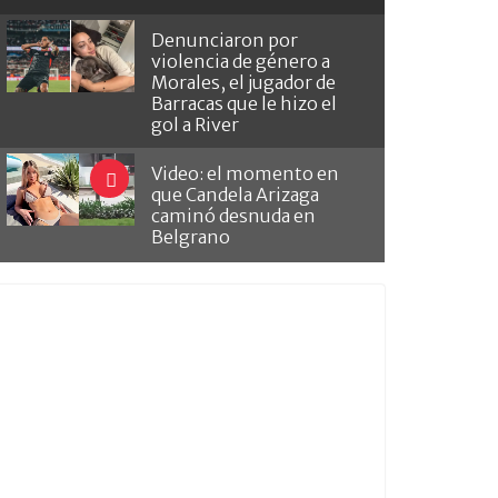
Denunciaron por
violencia de género a
Morales, el jugador de
Barracas que le hizo el
gol a River
Video: el momento en
que Candela Arizaga
caminó desnuda en
Belgrano