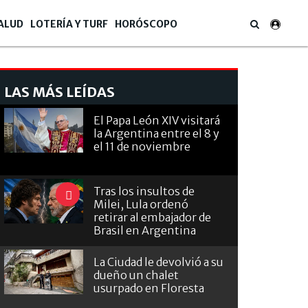
ALUD
LOTERÍA Y TURF
HORÓSCOPO
LAS MÁS LEÍDAS
El Papa León XIV visitará
la Argentina entre el 8 y
el 11 de noviembre
Tras los insultos de
Milei, Lula ordenó
retirar al embajador de
Brasil en Argentina
La Ciudad le devolvió a su
dueño un chalet
usurpado en Floresta