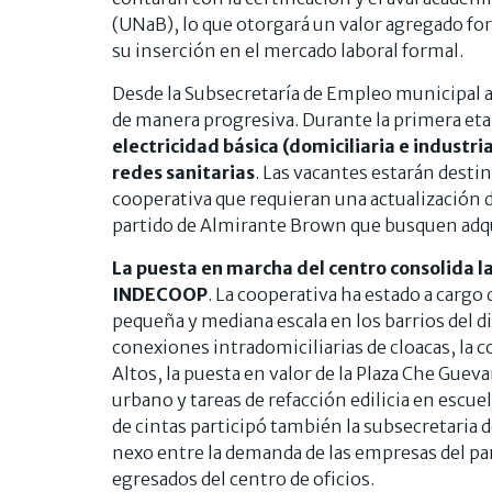
(UNaB), lo que otorgará un valor agregado form
su inserción en el mercado laboral formal.
Desde la Subsecretaría de Empleo municipal a
de manera progresiva. Durante la primera etapa
electricidad básica (domiciliaria e industri
redes sanitarias
. Las vacantes estarán destin
cooperativa que requieran una actualización d
partido de Almirante Brown que busquen adqu
La puesta en marcha del centro consolida l
INDECOOP
. La cooperativa ha estado a cargo 
pequeña y mediana escala en los barrios del dis
conexiones intradomiciliarias de cloacas, la 
Altos, la puesta en valor de la Plaza Che Guev
urbano y tareas de refacción edilicia en escue
de cintas participó también la subsecretaria 
nexo entre la demanda de las empresas del parq
egresados del centro de oficios.