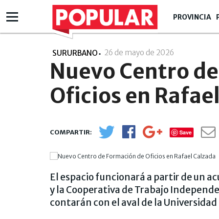
PROVINCIA
26 de mayo de 2026
- 08:05
SURURBANO
Nuevo Centro de
Oficios en Rafae
Save
El espacio funcionará a partir de un 
y la Cooperativa de Trabajo Independe
contarán con el aval de la Universida