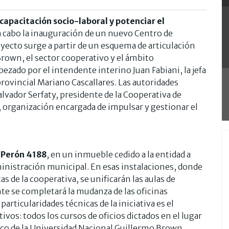
 capacitación socio-laboral y potenciar el
ó a cabo la inauguración de un nuevo Centro de
oyecto surge a partir de un esquema de articulación
Brown, el sector cooperativo y el ámbito
abezado por el intendente interino Juan Fabiani, la jefa
 provincial Mariano Cascallares. Las autoridades
alvador Serfaty, presidente de la Cooperativa de
organización encargada de impulsar y gestionar el
e Perón 4188
, en un inmueble cedido a la entidad a
inistración municipal. En esas instalaciones, donde
 de la cooperativa, se unificarán las aulas de
te se completará la mudanza de las oficinas
particularidades técnicas de la iniciativa es el
ivos: todos los cursos de oficios dictados en el lugar
mico de la Universidad Nacional Guillermo Brown