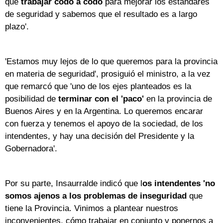
que
trabajar codo a codo
para mejorar los estándares
de seguridad y sabemos que el resultado es a largo
plazo'.
'Estamos muy lejos de lo que queremos para la provincia
en materia de seguridad', prosiguió el ministro, a la vez
que remarcó que 'uno de los ejes planteados es la
posibilidad de
terminar con el 'paco'
en la provincia de
Buenos Aires y en la Argentina. Lo queremos encarar
con fuerza y tenemos el apoyo de la sociedad, de los
intendentes, y hay una decisión del Presidente y la
Gobernadora'.
Por su parte, Insaurralde indicó que l
os intendentes 'no
somos ajenos a los problemas de inseguridad
que
tiene la Provincia. Vinimos a plantear nuestros
inconvenientes, cómo trabajar en conjunto y ponernos a