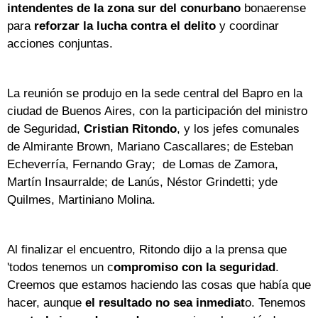
intendentes de la zona sur del conurbano
bonaerense
para
reforzar la lucha contra el delito
y coordinar
acciones conjuntas.
La reunión se produjo en la sede central del Bapro en la
ciudad de Buenos Aires, con la participación del ministro
de Seguridad,
Cristian Ritondo
, y los jefes comunales
de Almirante Brown, Mariano Cascallares; de Esteban
Echeverría, Fernando Gray; de Lomas de Zamora,
Martín Insaurralde; de Lanús, Néstor Grindetti; yde
Quilmes, Martiniano Molina.
Al finalizar el encuentro, Ritondo dijo a la prensa que
'todos tenemos un c
ompromiso con la seguridad
.
Creemos que estamos haciendo las cosas que había que
hacer, aunque
el resultado no sea inmediat
o. Tenemos