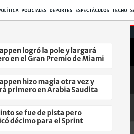
POLÍTICA
POLICIALES
DEPORTES
ESPECTÁCULOS
TECNO
S
appen logró la pole y largará
ro en el Gran Premio de Miami
appen hizo magia otra vez y
rá primero en Arabia Saudita
into se fue de pista pero
ficó décimo para el Sprint