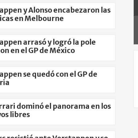
appen y Alonso encabezaron las
icas en Melbourne
appen arrasó y logró la pole
ion en el GP de México
appen se quedó con el GP de
ria
errari dominó el panorama en los
os libres