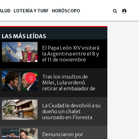
ALUD
LOTERÍA Y TURF
HORÓSCOPO
LAS MÁS LEÍDAS
El Papa León XIV visitará
la Argentina entre el 8 y
el 11 de noviembre
Tras los insultos de
Milei, Lula ordenó
retirar al embajador de
Brasil en Argentina
La Ciudad le devolvió a su
dueño un chalet
usurpado en Floresta
Denunciaron por