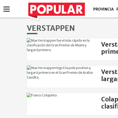
PROVINCIA
VERSTAPPEN
Verst
prime
Verst
larga
Colap
clasi