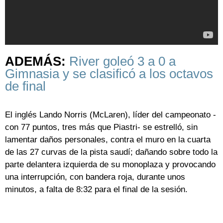
ADEMÁS:
River goleó 3 a 0 a
Gimnasia y se clasificó a los octavos
de final
El inglés Lando Norris (McLaren), líder del campeonato -
con 77 puntos, tres más que Piastri- se estrelló, sin
lamentar daños personales, contra el muro en la cuarta
de las 27 curvas de la pista saudí; dañando sobre todo la
parte delantera izquierda de su monoplaza y provocando
una interrupción, con bandera roja, durante unos
minutos, a falta de 8:32 para el final de la sesión.