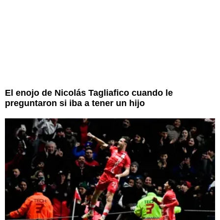
El enojo de Nicolás Tagliafico cuando le
preguntaron si iba a tener un hijo