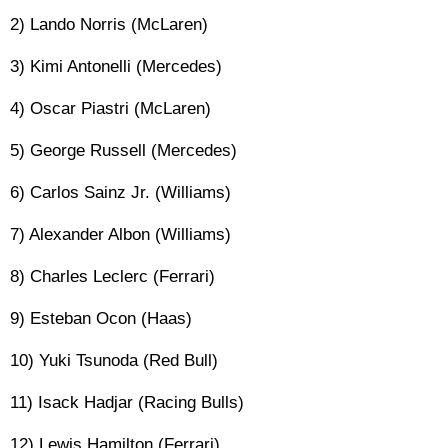
2) Lando Norris (McLaren)
3) Kimi Antonelli (Mercedes)
4) Oscar Piastri (McLaren)
5) George Russell (Mercedes)
6) Carlos Sainz Jr. (Williams)
7) Alexander Albon (Williams)
8) Charles Leclerc (Ferrari)
9) Esteban Ocon (Haas)
10) Yuki Tsunoda (Red Bull)
11) Isack Hadjar (Racing Bulls)
12) Lewis Hamilton (Ferrari)