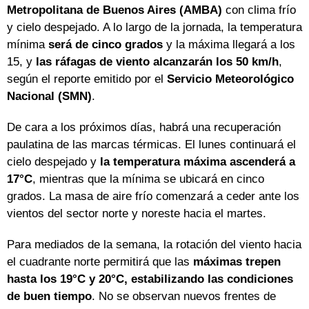
Metropolitana de Buenos Aires (AMBA)
con clima frío
y cielo despejado. A lo largo de la jornada, la temperatura
mínima
será de cinco grados
y la máxima llegará a los
15, y
las ráfagas de viento alcanzarán los 50 km/h
,
según el reporte emitido por el
Servicio Meteorológico
Nacional (SMN)
.
De cara a los próximos días, habrá una recuperación
paulatina de las marcas térmicas. El lunes continuará el
cielo despejado y
la temperatura máxima ascenderá a
17°C
, mientras que la mínima se ubicará en cinco
grados. La masa de aire frío comenzará a ceder ante los
vientos del sector norte y noreste hacia el martes.
Para mediados de la semana, la rotación del viento hacia
el cuadrante norte permitirá que las
máximas trepen
hasta los 19°C y 20°C, estabilizando las condiciones
de buen tiempo
. No se observan nuevos frentes de