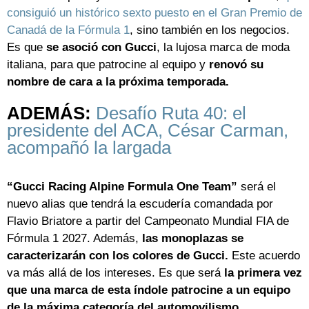
consiguió un histórico sexto puesto en el Gran Premio de
Canadá de la Fórmula 1
, sino también en los negocios.
Es que
se asoció con Gucci
, la lujosa marca de moda
italiana, para que patrocine al equipo y
renovó su
nombre de cara a la próxima temporada.
ADEMÁS:
Desafío Ruta 40: el
presidente del ACA, César Carman,
acompañó la largada
“Gucci Racing Alpine Formula One Team”
será el
nuevo alias que tendrá la escudería comandada por
Flavio Briatore a partir del Campeonato Mundial FIA de
Fórmula 1 2027. Además,
las monoplazas se
caracterizarán con los colores de Gucci.
Este acuerdo
va más allá de los intereses. Es que será
la primera vez
que una marca de esta índole patrocine a un equipo
de la máxima categoría del automovilismo.