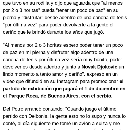
que tuvo en su rodilla y dijo que aguarda que "al menos
por 2 o 3 horitas" pueda "tener un poco de paz" en su
pierna y "disfrutar" desde adentro de una cancha de tenis
"por última vez" para poder devolverle a la gente el
cariño que le brindó durante los años que jugó.
"Al menos por 2 o 3 horitas espero poder tener un poco
de paz en mi pierna y disfrutar algo adentro de una
cancha de tenis por última vez sería muy bonito, poder
devolverles desde adentro y junto a
Novak Djokovic
un
lindo momento a tanto amor y cariño", expresó en un
video que difundió en su Instagram para promocionar
el
partido de exhibición que jugará el 1 de diciembre en
el Parque Roca, de Buenos Aires, con el serbio.
Del Potro arrancó contando: "Cuando juego el último
partido con Delbonis, la gente esto no lo supo y nunca lo
conté, al día siguiente me tomé un avión a suiza y me