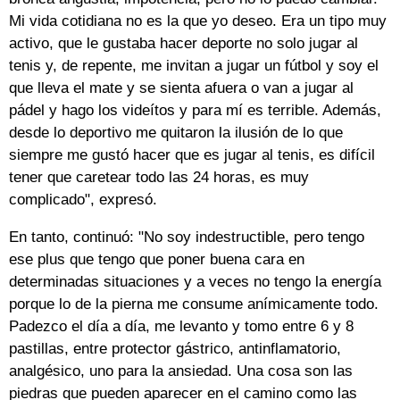
Mi vida cotidiana no es la que yo deseo. Era un tipo muy
activo, que le gustaba hacer deporte no solo jugar al
tenis y, de repente, me invitan a jugar un fútbol y soy el
que lleva el mate y se sienta afuera o van a jugar al
pádel y hago los videítos y para mí es terrible. Además,
desde lo deportivo me quitaron la ilusión de lo que
siempre me gustó hacer que es jugar al tenis, es difícil
tener que caretear todo las 24 horas, es muy
complicado", expresó.
En tanto, continuó: "No soy indestructible, pero tengo
ese plus que tengo que poner buena cara en
determinadas situaciones y a veces no tengo la energía
porque lo de la pierna me consume anímicamente todo.
Padezco el día a día, me levanto y tomo entre 6 y 8
pastillas, entre protector gástrico, antinflamatorio,
analgésico, uno para la ansiedad. Una cosa son las
piedras que pueden aparecer en el camino como las