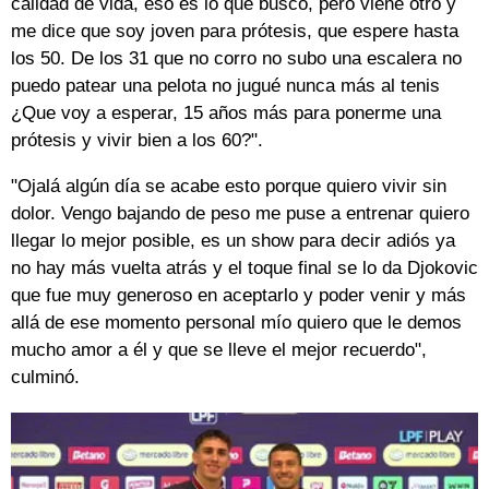
calidad de vida, eso es lo que busco, pero viene otro y
me dice que soy joven para prótesis, que espere hasta
los 50. De los 31 que no corro no subo una escalera no
puedo patear una pelota no jugué nunca más al tenis
¿Que voy a esperar, 15 años más para ponerme una
prótesis y vivir bien a los 60?".
"Ojalá algún día se acabe esto porque quiero vivir sin
dolor. Vengo bajando de peso me puse a entrenar quiero
llegar lo mejor posible, es un show para decir adiós ya
no hay más vuelta atrás y el toque final se lo da Djokovic
que fue muy generoso en aceptarlo y poder venir y más
allá de ese momento personal mío quiero que le demos
mucho amor a él y que se lleve el mejor recuerdo",
culminó.