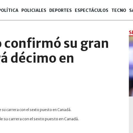
POLÍTICA
POLICIALES
DEPORTES
ESPECTÁCULOS
TECNO
S
S
 confirmó su gran
á décimo en
 de su carrera con el sexto puesto en Canadá.