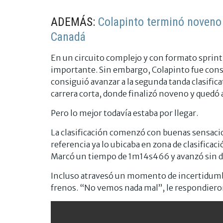
ADEMÁS:
Colapinto terminó noveno 
Canadá
En un circuito complejo y con formato sprint,
importante. Sin embargo, Colapinto fue con
consiguió avanzar a la segunda tanda clasifica
carrera corta, donde finalizó noveno y quedó 
Pero lo mejor todavía estaba por llegar.
La clasificación comenzó con buenas sensacio
referencia ya lo ubicaba en zona de clasificac
Marcó un tiempo de 1m14s466 y avanzó sin d
Incluso atravesó un momento de incertidumbr
frenos. “No vemos nada mal”, le respondieron