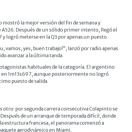
to mostró la mejor versión del fin de semana y
 A526. Después de un sólido primer intento, llegó el
7 y logró meterse en la Q3 por apenas un puesto.
u, vamos, yes, buen trabajo!”, lanzó por radio apenas
do avanzar a la última tanda.
otagonistas habituales de la categoría. El argentino
eloj en 1m13s697, aunque posteriormente no logró
cimo puesto de salida.
 es otro: por segunda carrera consecutiva Colapinto se
e. Después de un arranque de temporada difícil, donde
 la estructura francesa, el panorama comenzó a
 paquete aerodinámico en Miami.