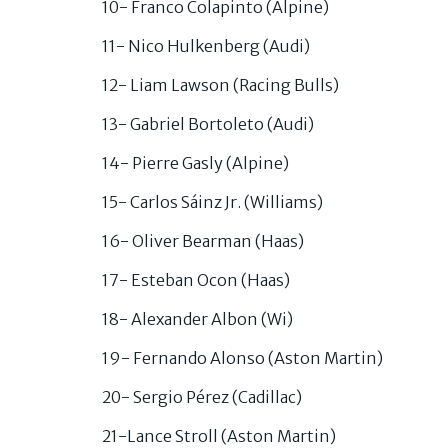
10- Franco Colapinto (Alpine)
11- Nico Hulkenberg (Audi)
12- Liam Lawson (Racing Bulls)
13- Gabriel Bortoleto (Audi)
14- Pierre Gasly (Alpine)
15- Carlos Sáinz Jr. (Williams)
16- Oliver Bearman (Haas)
17- Esteban Ocon (Haas)
18- Alexander Albon (Wi)
19- Fernando Alonso (Aston Martin)
20- Sergio Pérez (Cadillac)
21-Lance Stroll (Aston Martin)