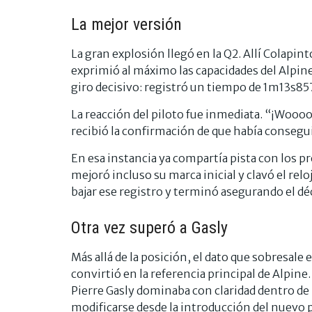
La mejor versión
La gran explosión llegó en la Q2. Allí Colapin
exprimió al máximo las capacidades del Alpine
giro decisivo: registró un tiempo de 1m13s85
La reacción del piloto fue inmediata. “¡Woooo
recibió la confirmación de que había consegui
En esa instancia ya compartía pista con los pr
mejoró incluso su marca inicial y clavó el r
bajar ese registro y terminó asegurando el dé
Otra vez superó a Gasly
Más allá de la posición, el dato que sobresale
convirtió en la referencia principal de Alpin
Pierre Gasly dominaba con claridad dentro de
modificarse desde la introducción del nuevo