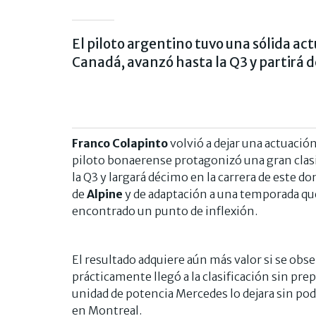
El piloto argentino tuvo una sólida act
Canadá, avanzó hasta la Q3 y partirá de
Franco Colapinto
volvió a dejar una actuació
piloto bonaerense protagonizó una gran clasi
la Q3 y largará décimo en la carrera de este
de
Alpine
y de adaptación a una temporada qu
encontrado un punto de inflexión.
El resultado adquiere aún más valor si se obse
prácticamente llegó a la clasificación sin pre
unidad de potencia Mercedes lo dejara sin po
en Montreal.