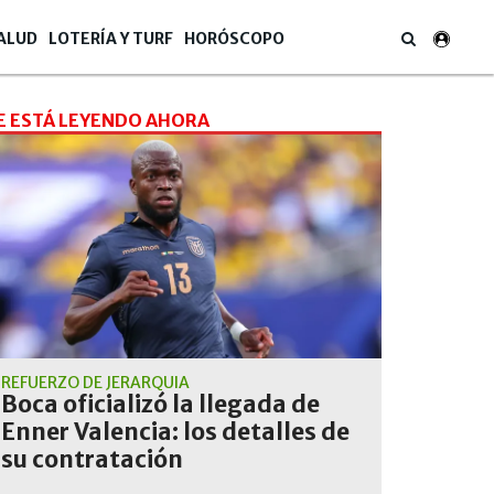
ALUD
LOTERÍA Y TURF
HORÓSCOPO
E ESTÁ LEYENDO AHORA
REFUERZO DE JERARQUÍA
Boca oficializó la llegada de
Enner Valencia: los detalles de
su contratación