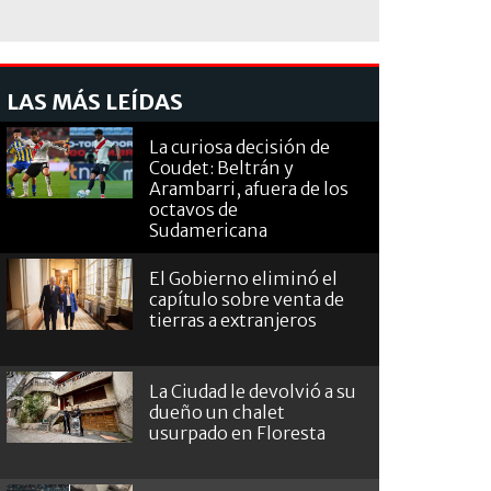
LAS MÁS LEÍDAS
La curiosa decisión de
Coudet: Beltrán y
Arambarri, afuera de los
octavos de
Sudamericana
El Gobierno eliminó el
capítulo sobre venta de
tierras a extranjeros
La Ciudad le devolvió a su
dueño un chalet
usurpado en Floresta