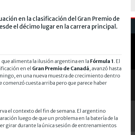
uación en la clasificación del Gran Premio de
sde el décimo lugar en la carrera principal.
n que alimenta la ilusión argentina en la
Fórmula 1
. El
ficación en el
Gran Premio de Canadá
, avanzó hasta
 domingo, en una nueva muestra de crecimiento dentro
e comenzó cuesta arriba pero que parece haber
rva el contexto del fin de semana. El argentino
paración luego de que un problema en la batería de la
der girar durante la única sesión de entrenamientos