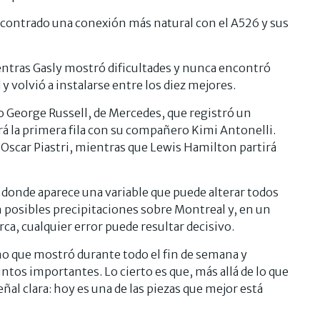
contrado una conexión más natural con el A526 y sus
entras Gasly mostró dificultades y nunca encontró
 volvió a instalarse entre los diez mejores.
o George Russell, de Mercedes, que registró un
á la primera fila con su compañero Kimi Antonelli.
 Oscar Piastri, mientras que Lewis Hamilton partirá
l, donde aparece una variable que puede alterar todos
an posibles precipitaciones sobre Montreal y, en un
ca, cualquier error puede resultar decisivo.
tmo que mostró durante todo el fin de semana y
ntos importantes. Lo cierto es que, más allá de lo que
ñal clara: hoy es una de las piezas que mejor está