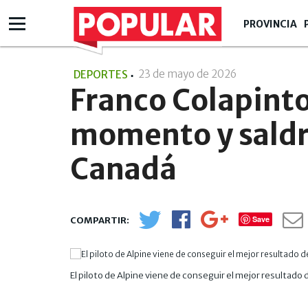
PROVINCIA
23 de mayo de 2026
- 19:05
DEPORTES
Franco Colapinto
momento y saldr
Canadá
Save
El piloto de Alpine viene de conseguir el mejor resultado