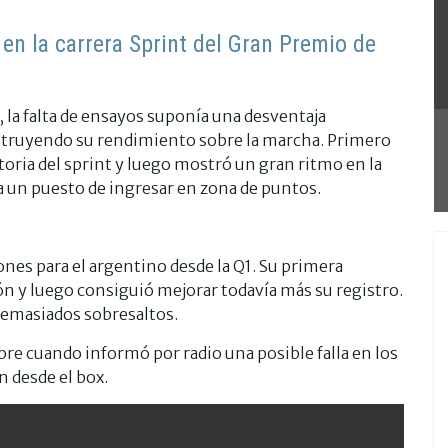
en la carrera Sprint del Gran Premio de
 la falta de ensayos suponía una desventaja
struyendo su rendimiento sobre la marcha. Primero
toria del sprint y luego mostró un gran ritmo en la
a un puesto de ingresar en zona de puntos.
nes para el argentino desde la Q1. Su primera
ión y luego consiguió mejorar todavía más su registro.
emasiados sobresaltos.
e cuando informó por radio una posible falla en los
 desde el box.