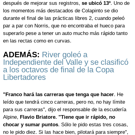
después de mejorar sus registros,
se ubicó 13º
. Uno de
los momentos más destacados de Colapinto se dio
durante el final de las prácticas libres 2, cuando peleó
par a par con Norris, que no encontraba el hueco para
superarlo pese a tener un auto mucho más rápido tanto
en las rectas como en curvas.
ADEMÁS:
River goleó a
Independiente del Valle y se clasificó
a los octavos de final de la Copa
Libertadores
"Franco hará las carreras que tenga que hacer
. He
leído que tendrá cinco carreras, pero no, no hay límite
para sus carreras", dijo el responsable de la escudería
Alpine,
Flavio Briatore. "Tiene que ir rápido, no
chocar y sumar puntos
. Sólo le pido estas tres cosas,
no le pido diez. Si las hace bien, pilotará para siempre",