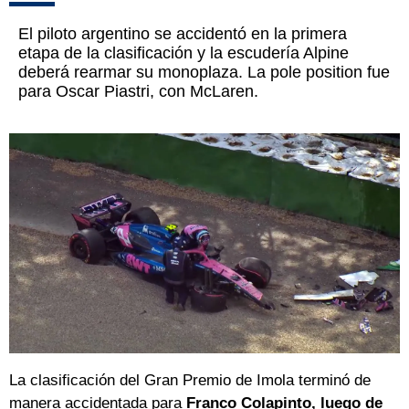
El piloto argentino se accidentó en la primera
etapa de la clasificación y la escudería Alpine
deberá rearmar su monoplaza. La pole position fue
para Oscar Piastri, con McLaren.
La clasificación del Gran Premio de Imola terminó de
manera accidentada para
Franco Colapinto, luego de