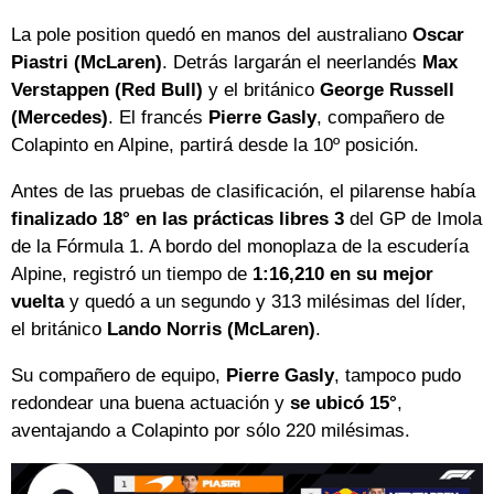
La pole position quedó en manos del australiano
Oscar
Piastri (McLaren)
. Detrás largarán el neerlandés
Max
Verstappen (Red Bull)
y el británico
George Russell
(Mercedes)
. El francés
Pierre Gasly
, compañero de
Colapinto en Alpine, partirá desde la 10º posición.
Antes de las pruebas de clasificación, el pilarense había
finalizado 18° en las prácticas libres 3
del GP de Imola
de la Fórmula 1. A bordo del monoplaza de la escudería
Alpine, registró un tiempo de
1:16,210 en su mejor
vuelta
y quedó a un segundo y 313 milésimas del líder,
el británico
Lando Norris (McLaren)
.
Su compañero de equipo,
Pierre Gasly
, tampoco pudo
redondear una buena actuación y
se ubicó 15°
,
aventajando a Colapinto por sólo 220 milésimas.