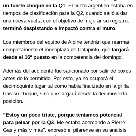
un fuerte choque en la Q1
. El piloto argentino estaba en
tiempos de clasificación para la Q2, cuando salió a dar
una nueva vuelta con el objetivo de mejorar su registro,
terminó despistando e impactó contra el muro
.
Los miembros del equipo de Alpine tendrán que rearmar
completamente el monoplaza de Colapinto, que
largará
desde el 16º puesto
en la competencia del domingo.
Además del accidente fue sancionado por salir de boxes
antes de lo permitido. Por esto, ya no ocupará el
decimoquinto lugar tal como había finalizado en la grilla
tras su choque, sino que largará desde la decimosexta
posición.
“Estoy un poco triste, porque teníamos potencial
para pelear por la Q3
. Me estaba acercando a Pierre
Gasly más y más”, expresó el pilarense en su análisis