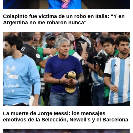
Colapinto fue victima de un robo en Italia: "Y en
Argentina no me robaron nunca"
La muerte de Jorge Messi: los mensajes
emotivos de la Selección, Newell's y el Barcelona