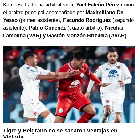
Kempes. La terna arbitral será:
Yael Falcón Pérez
como
el árbitro principal acompañado por
Maximiliano Del
Yesso
(primer asistente)
, Facundo Rodríguez
(segundo
asistente)
, Pablo Giménez
(cuarto árbitro)
, Nicolás
Lamolina (VAR) y Gastón Monzón Brizuela (AVAR).
Tigre y Belgrano no se sacaron ventajas en
Victoria