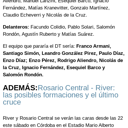
Aliendro, Manuel Lanzini, Esequiel Barco, Ignacio
Fernández, Matías Kranevitter, Gonzalo Martínez,
Claudio Echeverri y Nicolás de la Cruz.
Delanteros:
Facundo Colidio, Pablo Solari, Salomón
Rondón, Agustín Ruberto y Matías Suárez.
El equipo que pararía el DT sería:
Franco Armani,
Santiago Simón, Leandro González Pirez, Paulo Díaz,
Enzo Díaz; Enzo Pérez, Rodrigo Aliendro, Nicolás de
la Cruz, Ignacio Fernández, Esequiel Barco y
Salomón Rondón.
ADEMÁS:
Rosario Central - River:
las posibles formaciones y el último
cruce
River y Rosario Central se verán las caras desde las 22
este sábado en Córdoba en el Estadio Mario Alberto