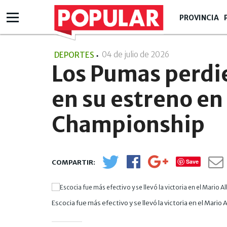
PROVINCIA
04 de julio de 2026
- 23:07
DEPORTES
Los Pumas perdi
en su estreno en
Championship
Save
Escocia fue más efectivo y se llevó la victoria en el Mari