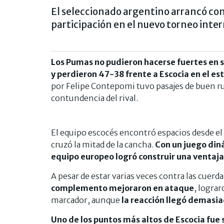
El seleccionado argentino arrancó con
participación en el nuevo torneo inte
Los Pumas no pudieron hacerse fuertes en s
y perdieron 47-38 frente a Escocia en el e
por Felipe Contepomi tuvo pasajes de buen ru
contundencia del rival.
El equipo escocés encontró espacios desde el
cruzó la mitad de la cancha.
Con un juego din
equipo europeo logró construir una ventaja
A pesar de estar varias veces contra las cuerd
complemento mejoraron en ataque
, lograr
marcador, aunque
la reacción llegó demasia
Uno de los puntos más altos de Escocia fue 