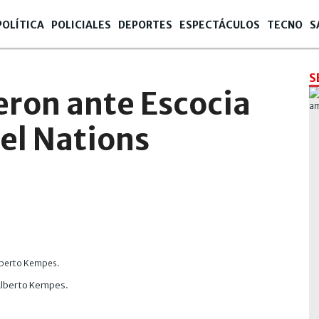
POLÍTICA
POLICIALES
DEPORTES
ESPECTÁCULOS
TECNO
S
S
eron ante Escocia
 el Nations
o Alberto Kempes.