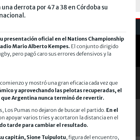
 una derrota por 47 a 38 en Córdoba su
rnacional.
u presentación oficial en el Nations Championship
stadio Mario Alberto Kempes.
El conjunto dirigido
gby, pero pagó caro sus errores defensivos y la
 comienzo y mostró una gran eficacia cada vez que
ámico y aprovechando las pelotas recuperadas, el
 que Argentina nunca terminó de revertir.
as, Los Pumas no dejaron de buscar el partido.
En el
on apoyar varios tries y acortaron la distancia en el
do tarde para cambiar el resultado.
su capitán, Sione Tuipulotu
, figura del encuentro,