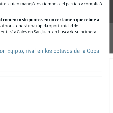
te, quien manejó los tiempos del partido y complicó
al comenzó sin puntos en un certamen que reúne a
.
Ahora tendrá una rápida oportunidad de
rentará a Gales en San Juan, en busca de su primera
con Egipto, rival en los octavos de la Copa