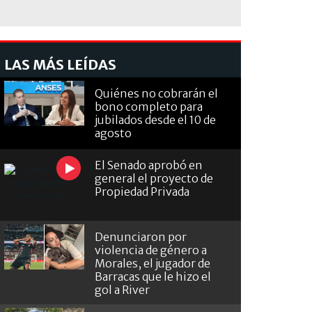
LAS MÁS LEÍDAS
Quiénes no cobrarán el
bono completo para
jubilados desde el 10 de
agosto
El Senado aprobó en
general el proyecto de
Propiedad Privada
Denunciaron por
violencia de género a
Morales, el jugador de
Barracas que le hizo el
gol a River