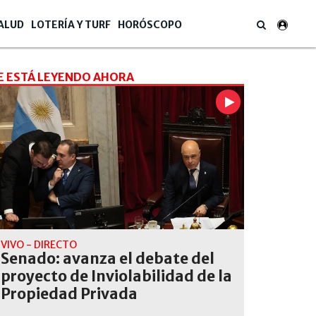
ALUD
LOTERÍA Y TURF
HORÓSCOPO
E ESTÁ LEYENDO AHORA
VIVO - DIRECTO
Senado: avanza el debate del
proyecto de Inviolabilidad de la
Propiedad Privada