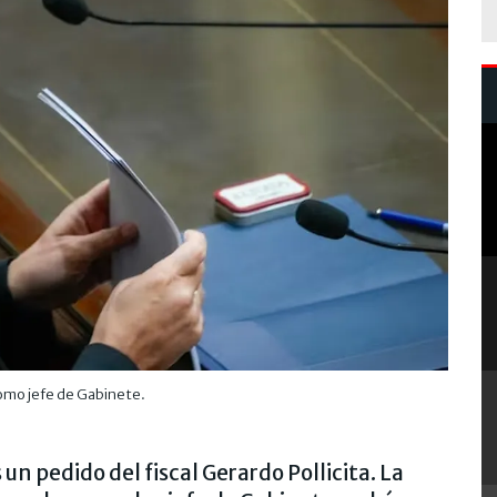
como jefe de Gabinete.
as un pedido del fiscal Gerardo Pollicita. La