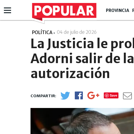
PROVINCIA
04 de julio de 2026
- 10:07
POLÍTICA
La Justicia le pr
Adorni salir de l
autorización
Save