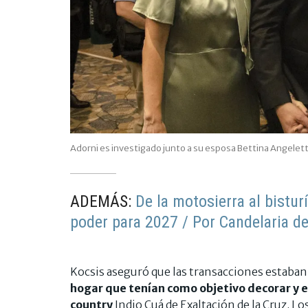
Adorni es investigado junto a su esposa Bettina Angelett
ADEMÁS:
De la motosierra al bistur
poder para 2027 / Por Candelaria de
Kocsis aseguró que las transacciones estaban
hogar que tenían como objetivo decorar y e
country
Indio Cuá de Exaltación de la Cruz. L