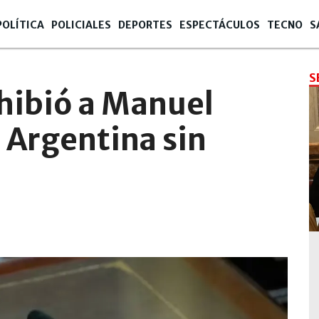
POLÍTICA
POLICIALES
DEPORTES
ESPECTÁCULOS
TECNO
S
S
ohibió a Manuel
a Argentina sin