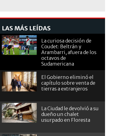
LAS MÁS LEÍDAS
La curiosa decisión de
Coudet: Beltrán y
Arambarri, afuera de los
octavos de
Sudamericana
El Gobierno eliminó el
capítulo sobre venta de
tierras a extranjeros
La Ciudad le devolvió a su
dueño un chalet
usurpado en Floresta