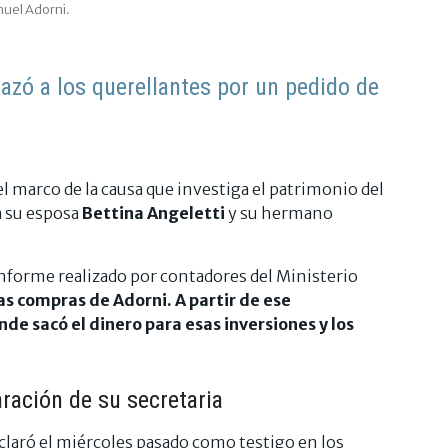
nuel Adorni.
lazó a los querellantes por un pedido de
 el marco de la causa que investiga el patrimonio del
a su esposa
Bettina Angeletti
y su hermano
 informe realizado por contadores del Ministerio
sas compras de Adorni. A partir de ese
de sacó el dinero para esas inversiones y los
ración de su secretaria
eclaró el miércoles pasado como testigo en los