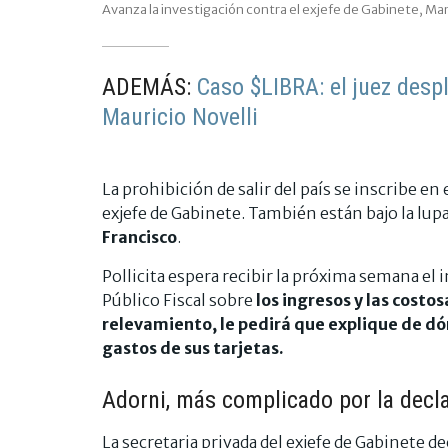
Avanza la investigación contra el exjefe de Gabinete, Ma
ADEMÁS:
Caso $LIBRA: el juez desp
Mauricio Novelli
La prohibición de salir del país se inscribe en
exjefe de Gabinete. También están bajo la lup
Francisco
.
Pollicita espera recibir la próxima semana el
Público Fiscal sobre
los ingresos y las costo
relevamiento, le pedirá que explique de dón
gastos de sus tarjetas.
Adorni, más complicado por la decla
La secretaria privada del exjefe de Gabinete d