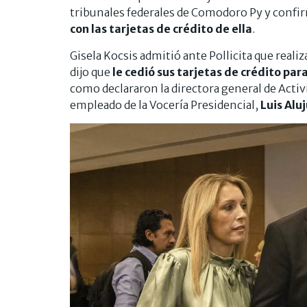
tribunales federales de Comodoro Py y conf
con las tarjetas de crédito de ella
.
Gisela Kocsis admitió ante Pollicita que real
dijo que
le cedió sus tarjetas de crédito par
como declararon la directora general de Activ
empleado de la Vocería Presidencial,
Luis Aluj