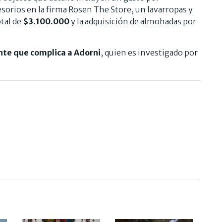
sorios en la firma Rosen The Store, un lavarropas y
otal de
$3.100.000
y la adquisición de almohadas por
te que complica a Adorni
, quien es investigado por