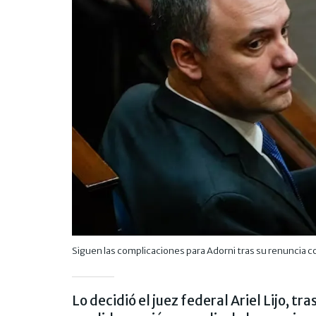
Siguen las complicaciones para Adorni tras su renuncia 
Lo decidió el juez federal Ariel Lijo, tr