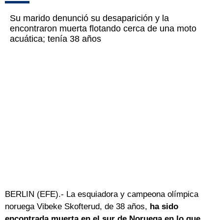
Su marido denunció su desaparición y la
encontraron muerta flotando cerca de una moto
acuática; tenía 38 años
BERLIN (EFE).- La esquiadora y campeona olímpica
noruega Vibeke Skofterud, de 38 años,
ha sido
encontrada muerta en el sur de Noruega en lo que