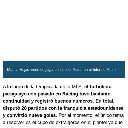
Matías Rojas viene de jugar con Lionel Messi en el Inter de Miami.
A lo largo de la temporada en la MLS,
el futbolista
paraguayo con pasado en Racing tuvo bastante
continuidad y registró buenos números. En total,
disputó 20 partidos con la franquicia estadounidense
y convirtió nueve goles
. Por el momento, el único tema
a resolver es el cupo de extranjeros en el plantel ya que