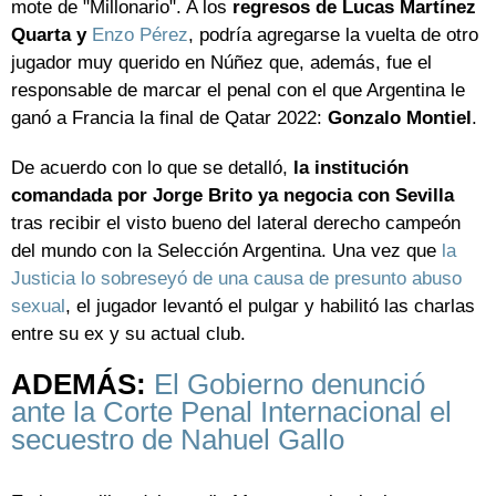
mote de "Millonario". A los
regresos de Lucas Martínez
Quarta y
Enzo Pérez
, podría agregarse la vuelta de otro
jugador muy querido en Núñez que, además, fue el
responsable de marcar el penal con el que Argentina le
ganó a Francia la final de Qatar 2022:
Gonzalo Montiel
.
De acuerdo con lo que se detalló,
la institución
comandada por Jorge Brito ya negocia con Sevilla
tras recibir el visto bueno del lateral derecho campeón
del mundo con la Selección Argentina. Una vez que
la
Justicia lo sobreseyó de una causa de presunto abuso
sexual
, el jugador levantó el pulgar y habilitó las charlas
entre su ex y su actual club.
ADEMÁS:
El Gobierno denunció
ante la Corte Penal Internacional el
secuestro de Nahuel Gallo