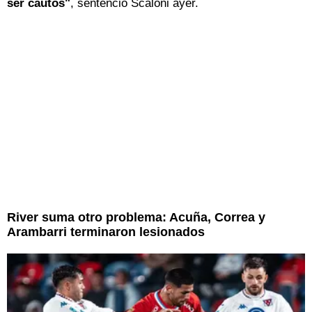
ser cautos"
, sentenció Scaloni ayer.
River suma otro problema: Acuña, Correa y
Arambarri terminaron lesionados