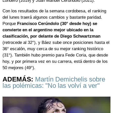
Londero (2019) y Juan Manuel Cerúndolo (2021).
Con los resultados de la semana cordobesa, el ranking
del lunes traerá algunos cambios y bastante paridad.
Porque
Francisco Cerúndolo (30° desde hoy) se
convierte en el argentino mejor ubicado en la
clasificación, por delante de Diego Schwartzman
(retrocede al 32°), y Báez sube once posiciones hasta el
36° escalón, muy cerca de su mejor ranking histórico
(31°). También hubo premio para Fede Coria, que desde
hoy, y por primera vez en su carrera, está dentro de los
50 mejores (49°).
ADEMÁS:
Martín Demichelis sobre
las polémicas: "No las volví a ver"