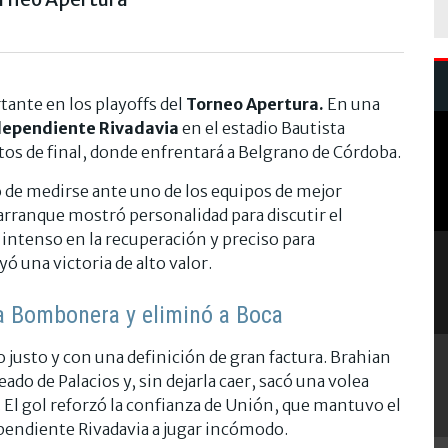
tante en los playoffs del
Torneo Apertura.
En una
dependiente Rivadavia
en el estadio Bautista
tos de final, donde enfrentará a Belgrano de Córdoba.
o de medirse ante uno de los equipos de mejor
 arranque mostró personalidad para discutir el
intenso en la recuperación y preciso para
ó una victoria de alto valor.
La Bombonera y eliminó a Boca
justo y con una definición de gran factura. Brahian
do de Palacios y, sin dejarla caer, sacó una volea
. El gol reforzó la confianza de Unión, que mantuvo el
ependiente Rivadavia a jugar incómodo.