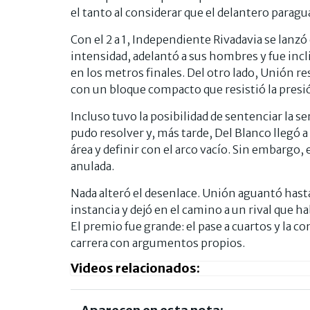
el tanto al considerar que el delantero paragua
Con el 2 a 1, Independiente Rivadavia se lanz
intensidad, adelantó a sus hombres y fue incl
en los metros finales. Del otro lado, Unión r
con un bloque compacto que resistió la presi
Incluso tuvo la posibilidad de sentenciar la 
pudo resolver y, más tarde, Del Blanco llegó a 
área y definir con el arco vacío. Sin embargo,
anulada.
Nada alteró el desenlace. Unión aguantó hasta
instancia y dejó en el camino a un rival que h
El premio fue grande: el pase a cuartos y la c
carrera con argumentos propios.
Videos relacionados: