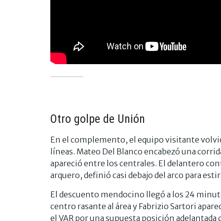
Otro golpe de Unión
En el complemento, el equipo visitante volvió
líneas. Mateo Del Blanco encabezó una corrida 
apareció entre los centrales. El delantero cont
arquero, definió casi debajo del arco para estir
El descuento mendocino llegó a los 24 minutos
centro rasante al área y Fabrizio Sartori apare
el VAR por una supuesta posición adelantada 