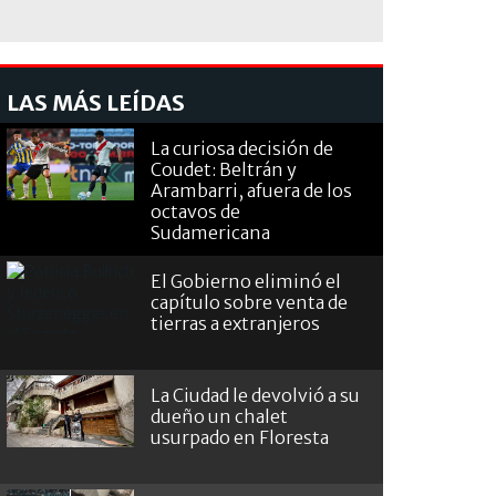
LAS MÁS LEÍDAS
La curiosa decisión de
Coudet: Beltrán y
Arambarri, afuera de los
octavos de
Sudamericana
El Gobierno eliminó el
capítulo sobre venta de
tierras a extranjeros
La Ciudad le devolvió a su
dueño un chalet
usurpado en Floresta