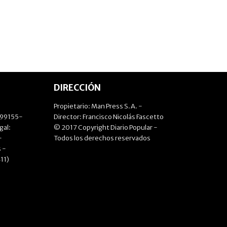
DIRECCIÓN
Propietario: Man Press S.A. -
499155-
Director: Francisco Nicolás Fascetto
gal:
© 2017 Copyright Diario Popular -
-
Todos los derechos reservados
 -
11)