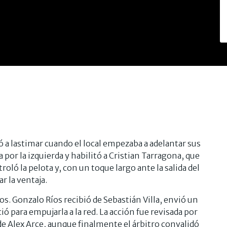
 a lastimar cuando el local empezaba a adelantar sus
por la izquierda y habilitó a Cristian Tarragona, que
roló la pelota y, con un toque largo ante la salida del
ar la ventaja.
. Gonzalo Ríos recibió de Sebastián Villa, envió un
ció para empujarla a la red. La acción fue revisada por
de Alex Arce, aunque finalmente el árbitro convalidó