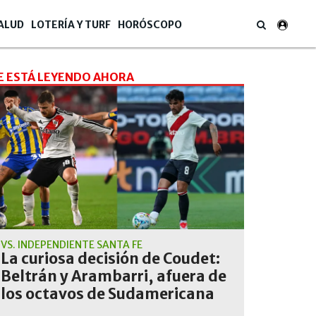
ALUD
LOTERÍA Y TURF
HORÓSCOPO
E ESTÁ LEYENDO AHORA
VS. INDEPENDIENTE SANTA FE
La curiosa decisión de Coudet:
Beltrán y Arambarri, afuera de
los octavos de Sudamericana