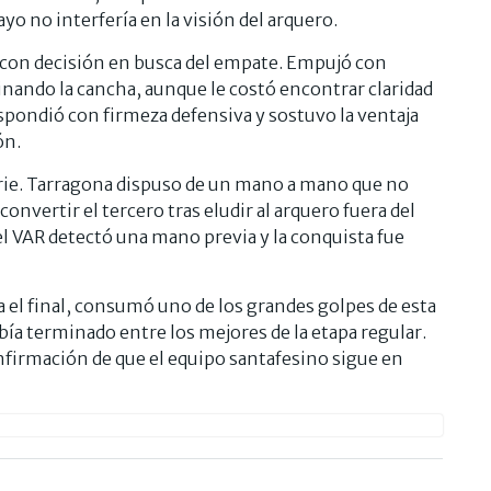
yo no interfería en la visión del arquero.
ó con decisión en busca del empate. Empujó con
inando la cancha, aunque le costó encontrar claridad
espondió con firmeza defensiva y sostuvo la ventaja
ón.
serie. Tarragona dispuso de un mano a mano que no
convertir el tercero tras eludir al arquero fuera del
 el VAR detectó una mano previa y la conquista fue
 el final, consumó uno de los grandes golpes de esta
abía terminado entre los mejores de la etapa regular.
onfirmación de que el equipo santafesino sigue en