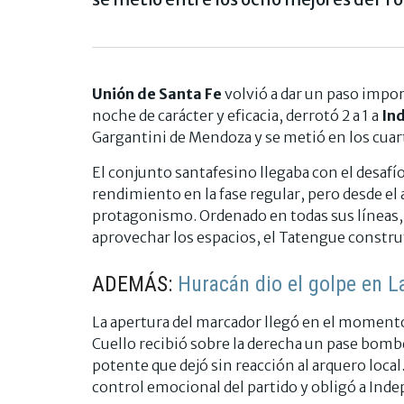
Unión de Santa Fe
volvió a dar un paso impor
noche de carácter y eficacia, derrotó 2 a 1 a
In
Gargantini de Mendoza y se metió en los cuar
El conjunto santafesino llegaba con el desafí
rendimiento en la fase regular, pero desde el
protagonismo. Ordenado en todas sus líneas, 
aprovechar los espacios, el Tatengue construy
ADEMÁS:
Huracán dio el golpe en 
La apertura del marcador llegó en el momento 
Cuello recibió sobre la derecha un pase bombea
potente que dejó sin reacción al arquero local
control emocional del partido y obligó a Ind