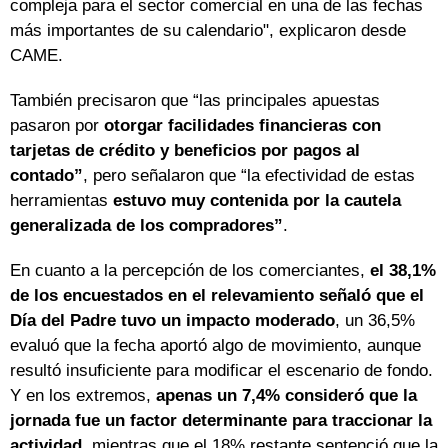
compleja para el sector comercial en una de las fechas
más importantes de su calendario", explicaron desde
CAME.
También precisaron que “las principales apuestas
pasaron por
otorgar facilidades financieras con
tarjetas de crédito y beneficios por pagos al
contado”
, pero señalaron que “la efectividad de estas
herramientas
estuvo muy contenida por la cautela
generalizada de los compradores”
.
En cuanto a la percepción de los comerciantes,
el 38,1%
de los encuestados en el relevamiento señaló que el
Día del Padre tuvo un impacto moderado
, un 36,5%
evaluó que la fecha aportó algo de movimiento, aunque
resultó insuficiente para modificar el escenario de fondo.
Y en los extremos,
apenas un 7,4% consideró que la
jornada fue un factor determinante para traccionar la
actividad
, mientras que el 18% restante sentenció que la