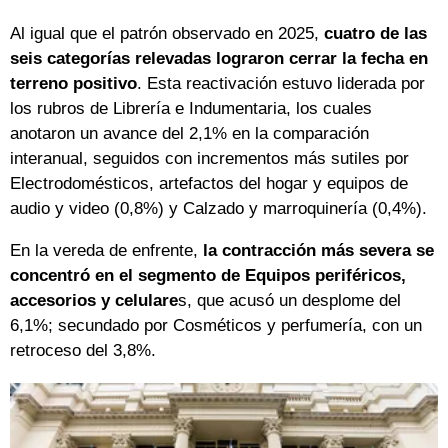
Al igual que el patrón observado en 2025,
cuatro de las
seis categorías relevadas lograron cerrar la fecha en
terreno positivo
. Esta reactivación estuvo liderada por
los rubros de Librería e Indumentaria, los cuales
anotaron un avance del 2,1% en la comparación
interanual, seguidos con incrementos más sutiles por
Electrodomésticos, artefactos del hogar y equipos de
audio y video (0,8%) y Calzado y marroquinería (0,4%).
En la vereda de enfrente,
la contracción más severa se
concentró en el segmento de Equipos periféricos,
accesorios y celulare
s, que acusó un desplome del
6,1%; secundado por Cosméticos y perfumería, con un
retroceso del 3,8%.