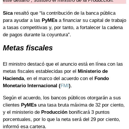
este desafío”, sostuvo el ministro de la Producción.
Sica
resaltó que “la contribución de la banca pública
para ayudar a las
PyMEs
a financiar su capital de trabajo
a tasas competitivas y, por tanto, a fortalecer la cadena
de pagos durante la coyuntura”.
Metas fiscales
El ministro destacó que el anuncio está en línea con las
metas fiscales establecidas por el
Ministerio de
Hacienda
, en el marco del acuerdo con el
Fondo
Monetario Internacional (
FMI
)
.
Según el acuerdo, los bancos públicos otorgarán a sus
clientes
PyMEs
una tasa bruta máxima de 32 por ciento,
y el ministerio de
Producción
bonificará 3 puntos
porcentuales, por lo que la neta será del 29 por ciento,
informó esa cartera.