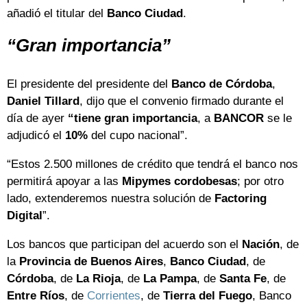
añadió el titular del
Banco Ciudad
.
“Gran importancia”
El presidente del presidente del
Banco de Córdoba
,
Daniel Tillard
, dijo que el convenio firmado durante el
día de ayer
“tiene gran importancia
, a
BANCOR
se le
adjudicó el
10%
del cupo nacional”.
“Estos 2.500 millones de crédito que tendrá el banco nos
permitirá apoyar a las
Mipymes
cordobesas
; por otro
lado, extenderemos nuestra solución de
Factoring
Digital
”.
Los bancos que participan del acuerdo son el
Nación
, de
la
Provincia de Buenos Aires
,
Banco
Ciudad
, de
Córdoba
, de
La Rioja
, de
La Pampa
, de
Santa Fe
, de
Entre Ríos
, de
Corrientes
, de
Tierra del Fuego
, Banco