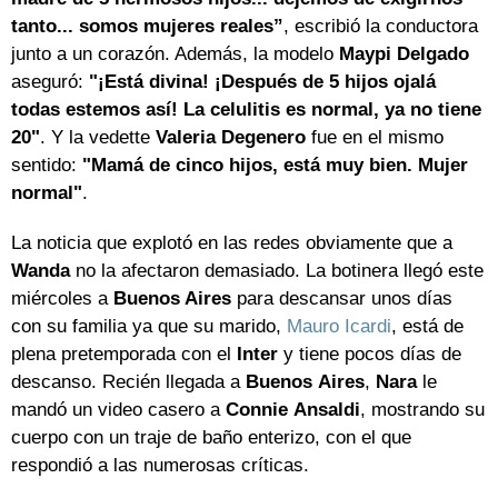
tanto... somos mujeres reales”
, escribió la conductora
junto a un corazón. Además, la modelo
Maypi
Delgado
aseguró:
"¡Está divina! ¡Después de 5 hijos ojalá
todas estemos así! La celulitis es normal, ya no tiene
20"
. Y la vedette
Valeria Degenero
fue en el mismo
sentido:
"Mamá de cinco hijos, está muy bien. Mujer
normal"
.
La noticia que explotó en las redes obviamente que a
Wanda
no la afectaron demasiado. La botinera llegó este
miércoles a
Buenos Aires
para descansar unos días
con su familia ya que su marido,
Mauro Icardi
, está de
plena pretemporada con el
Inter
y tiene pocos días de
descanso. Recién llegada a
Buenos
Aires
,
Nara
le
mandó un video casero a
Connie
Ansaldi
, mostrando su
cuerpo con un traje de baño enterizo, con el que
respondió a las numerosas críticas.