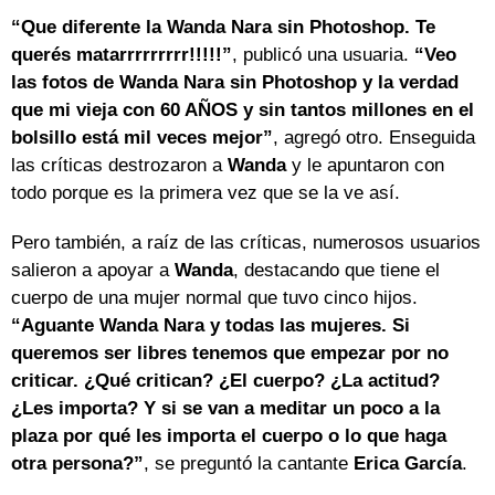
“Que diferente la Wanda Nara sin Photoshop. Te
querés matarrrrrrrrr!!!!!”
, publicó una usuaria.
“Veo
las fotos de Wanda Nara sin Photoshop y la verdad
que mi vieja con 60 AÑOS y sin tantos millones en el
bolsillo está mil veces mejor”
, agregó otro. Enseguida
las críticas destrozaron a
Wanda
y le apuntaron con
todo porque es la primera vez que se la ve así.
Pero también, a raíz de las críticas, numerosos usuarios
salieron a apoyar a
Wanda
, destacando que tiene el
cuerpo de una mujer normal que tuvo cinco hijos.
“Aguante Wanda Nara y todas las mujeres. Si
queremos ser libres tenemos que empezar por no
criticar. ¿Qué critican? ¿El cuerpo? ¿La actitud?
¿Les importa? Y si se van a meditar un poco a la
plaza por qué les importa el cuerpo o lo que haga
otra persona?”
, se preguntó la cantante
Erica García
.