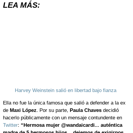
LEA MÁS:
Harvey Weinstein salió en libertad bajo fianza
Ella no fue la única famosa que salió a defender a la ex
de
Maxi
López
. Por su parte,
Paula Chaves
decidió
hacerlo públicamente con un mensaje contundente en
Twitter
:
“Hermosa mujer @wandaicardi... auténtica
madre de 5 hermosos hijos... dejemos de exigirnos