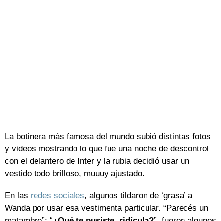
La botinera más famosa del mundo subió distintas fotos
y videos mostrando lo que fue una noche de descontrol
con el delantero de Inter y la rubia decidió usar un
vestido todo brilloso, muuuy ajustado.
En las
redes sociales
, algunos tildaron de ‘grasa’ a
Wanda por usar esa vestimenta particular. “Parecés un
matambre”; “
¿Qué te pusiste, ridícula?
”, fueron algunos