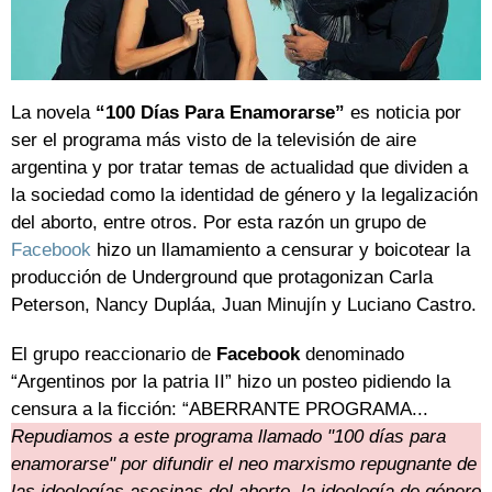
La novela
“100 Días Para Enamorarse”
es noticia por
ser el programa más visto de la televisión de aire
argentina y por tratar temas de actualidad que dividen a
la sociedad como la identidad de género y la legalización
del aborto, entre otros. Por esta razón un grupo de
Facebook
hizo un llamamiento a censurar y boicotear la
producción de Underground que protagonizan Carla
Peterson, Nancy Dupláa, Juan Minujín y Luciano Castro.
El grupo reaccionario de
Facebook
denominado
“Argentinos por la patria II” hizo un posteo pidiendo la
censura a la ficción: “ABERRANTE PROGRAMA...
Repudiamos a este programa llamado "100 días para
enamorarse" por difundir el neo marxismo repugnante de
las ideologías asesinas del aborto, la ideología de género