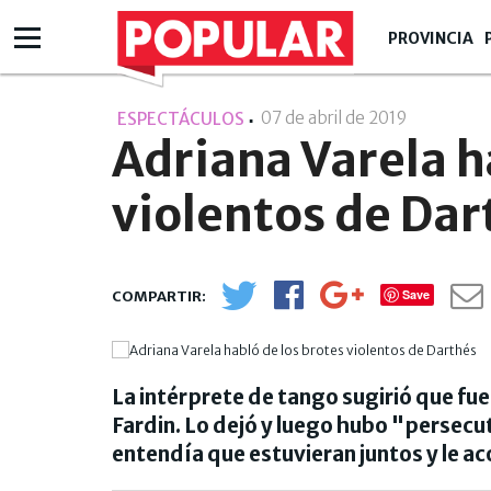
PROVINCIA
07 de abril de 2019
- 09:04
ESPECTÁCULOS
Adriana Varela h
violentos de Dar
Save
La intérprete de tango sugirió que fue
Fardin. Lo dejó y luego hubo "persec
entendía que estuvieran juntos y le ac