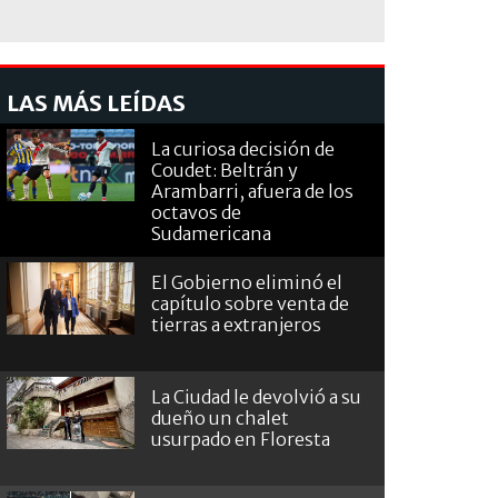
LAS MÁS LEÍDAS
La curiosa decisión de
Coudet: Beltrán y
Arambarri, afuera de los
octavos de
Sudamericana
El Gobierno eliminó el
capítulo sobre venta de
tierras a extranjeros
La Ciudad le devolvió a su
dueño un chalet
usurpado en Floresta