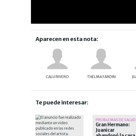
Aparecen en esta nota:
CALU RIVERO
THELMA FARDIN
JU
Te puede interesar:
PROBLEMAS DE SALUD
Gran Hermano:
Juanicar
abandonó la casa