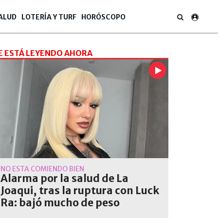
ALUD
LOTERÍA Y TURF
HORÓSCOPO
E ESTÁ LEYENDO AHORA
NO ESTÁ COMIENDO BIEN
Alarma por la salud de La
Joaqui, tras la ruptura con Luck
Ra: bajó mucho de peso