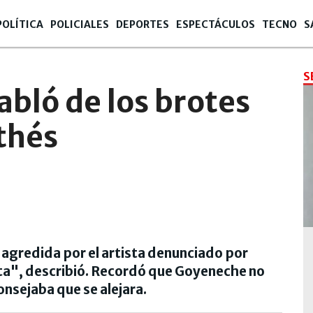
POLÍTICA
POLICIALES
DEPORTES
ESPECTÁCULOS
TECNO
S
S
abló de los brotes
thés
 agredida por el artista denunciado por
uta", describió. Recordó que Goyeneche no
onsejaba que se alejara.