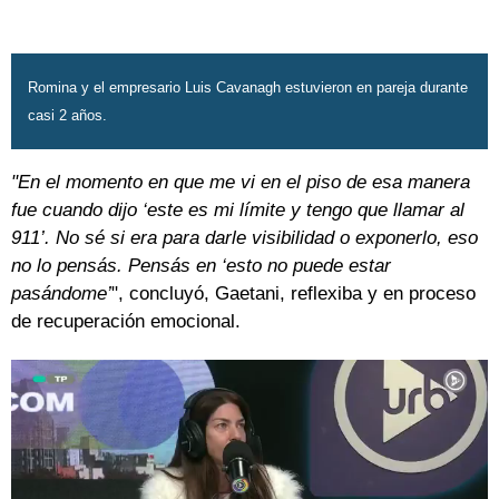
Romina y el empresario Luis Cavanagh estuvieron en pareja durante
casi 2 años.
"En el momento en que me vi en el piso de esa manera
fue cuando dijo ‘este es mi límite y tengo que llamar al
911’. No sé si era para darle visibilidad o exponerlo, eso
no lo pensás. Pensás en ‘esto no puede estar
pasándome’
", concluyó, Gaetani, reflexiba y en proceso
de recuperación emocional.