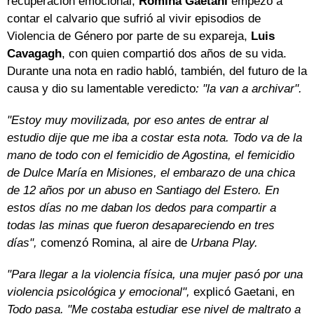
recuperación emocional,
Romina Gaetani
empezó a
contar el calvario que sufrió al vivir episodios de
Violencia de Género por parte de su expareja,
Luis
Cavagagh
, con quien compartió dos años de su vida.
Durante una nota en radio habló, también, del futuro de la
causa y dio su lamentable veredicto
: "la van a archivar".
"Estoy muy movilizada, por eso antes de entrar al
estudio dije que me iba a costar esta nota. Todo va de la
mano de todo con el femicidio de Agostina, el femicidio
de Dulce María en Misiones, el embarazo de una chica
de 12 años por un abuso en Santiago del Estero. En
estos días no me daban los dedos para compartir a
todas las minas que fueron desapareciendo en tres
días",
comenzó Romina, al aire de
Urbana Play.
"Para llegar a la violencia física, una mujer pasó por una
violencia psicológica y emocional",
explicó Gaetani, en
Todo pasa. "Me costaba estudiar ese nivel de maltrato a