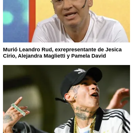
Murió Leandro Rud, exrepresentante de Jesica
Cirio, Alejandra Maglietti y Pamela David